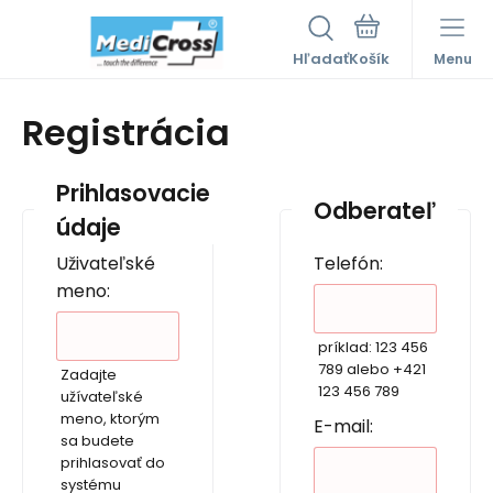
Hľadať
Menu
Registrácia
Prihlasovacie
Odberateľ
údaje
Uživateľské
Telefón:
meno:
príklad: 123 456
789 alebo +421
Zadajte
123 456 789
užívateľské
meno, ktorým
E-mail:
sa budete
prihlasovať do
systému