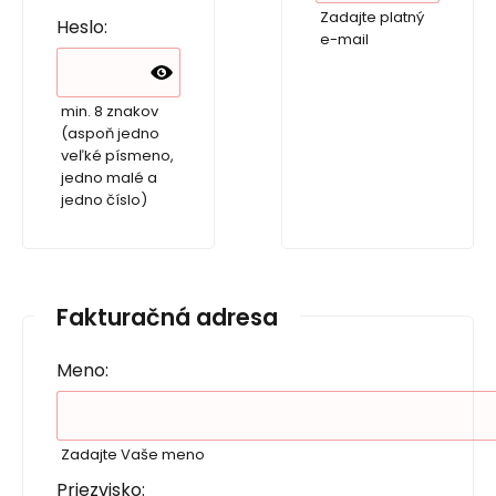
Zadajte platný
Heslo:
e-mail
min. 8 znakov
(aspoň jedno
veľké písmeno,
jedno malé a
jedno číslo)
Fakturačná adresa
Meno:
Zadajte Vaše meno
Priezvisko: