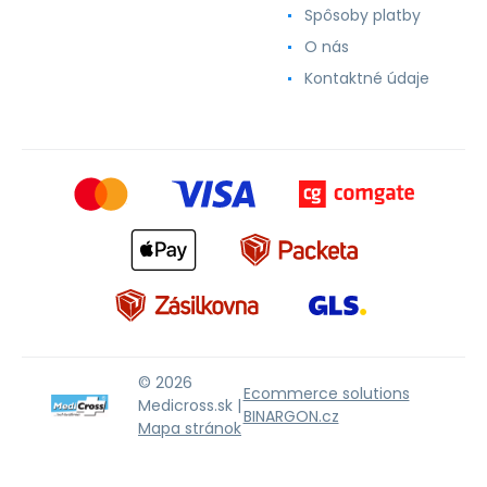
Spôsoby platby
O nás
Kontaktné údaje
© 2026
Ecommerce solutions
Medicross.sk |
BINARGON.cz
Mapa stránok