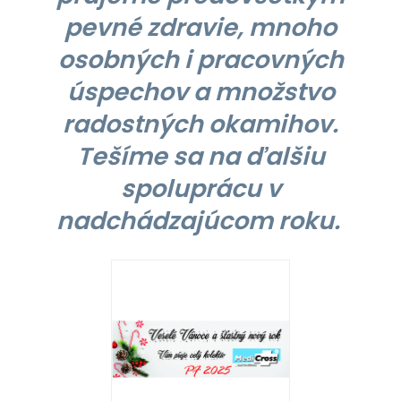
pevné zdravie, mnoho
osobných i pracovných
úspechov a množstvo
radostných okamihov.
Tešíme sa na ďalšiu
spoluprácu v
nadchádzajúcom roku.