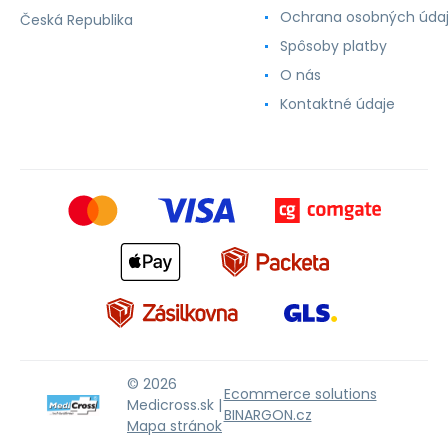
Ochrana osobných úda
Česká Republika
Spôsoby platby
O nás
Kontaktné údaje
© 2026
Ecommerce solutions
Medicross.sk |
BINARGON.cz
Mapa stránok