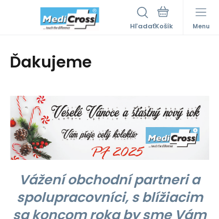
Hľadať
Menu
Ďakujeme
Vážení obchodní partneri a
spolupracovníci, s blížiacim
sa koncom roka by sme Vám