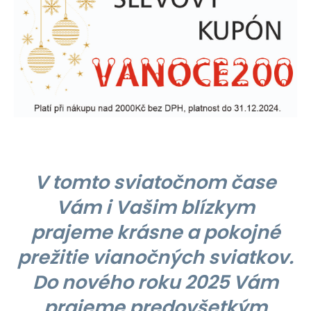
V tomto sviatočnom čase
Vám i Vašim blízkym
prajeme krásne a pokojné
prežitie vianočných sviatkov.
Do nového roku 2025 Vám
prajeme predovšetkým