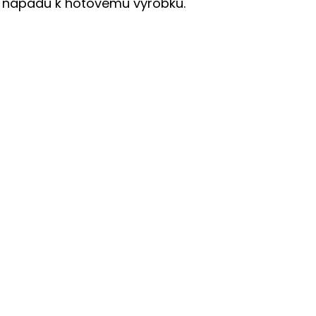
d nápadu k hotovému výrobku.