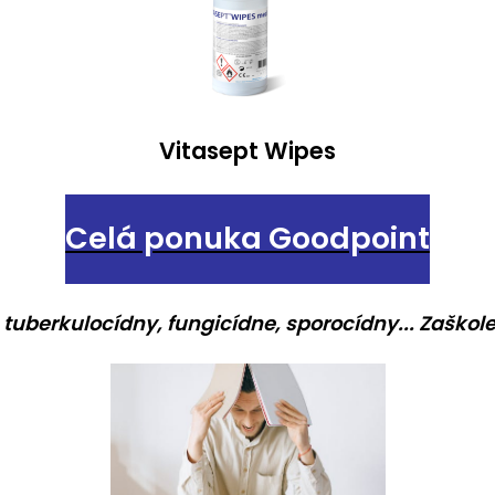
Vitasept Wipes
Celá ponuka Goodpoint
 tuberkulocídny, fungicídne, sporocídny... Zaško