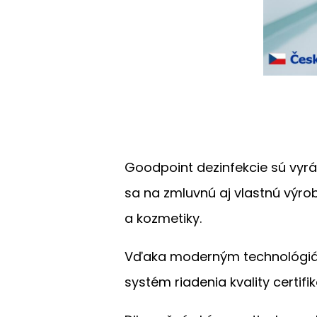
Goodpoint dezinfekcie sú vyrá
sa na zmluvnú aj vlastnú výro
a kozmetiky.
Vďaka moderným technológiám 
systém riadenia kvality certif