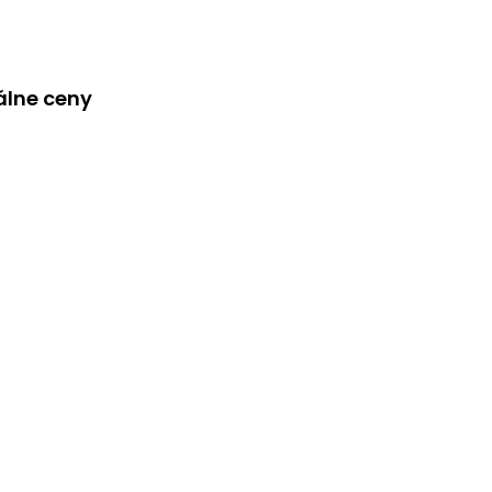
álne ceny