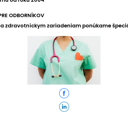
 PRE ODBORNÍKOV
a zdravotníckym zariadeniam ponúkame špeci