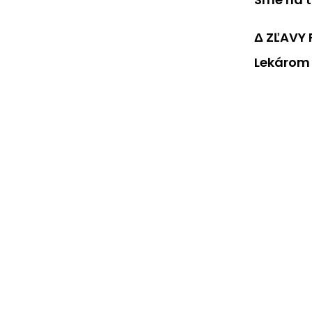
Δ ZĽAVY
Lekárom 