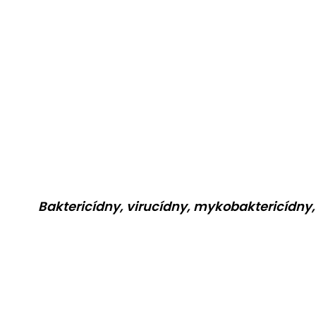
Baktericídny, virucídny, mykobaktericídny,