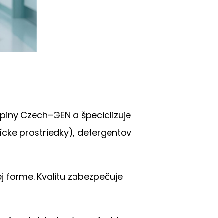
upiny Czech–GEN a špecializuje
ícke prostriedky), detergentov
 forme. Kvalitu zabezpečuje