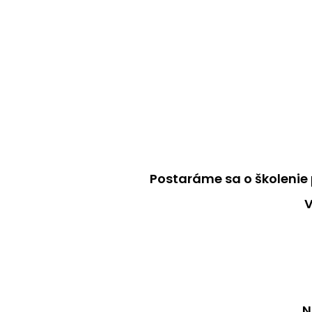
Postaráme sa o školenie 
V
N