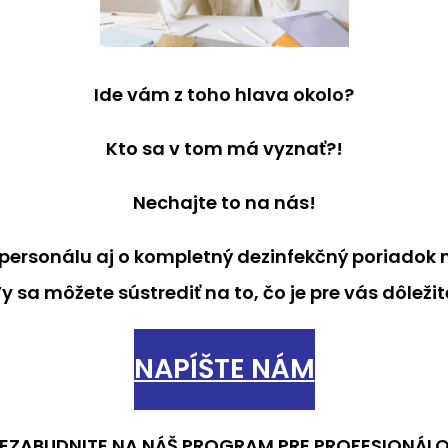
Ide vám z toho hlava okolo?
Kto sa v tom má vyznať?!
Nechajte to na nás!
personálu aj o kompletný dezinfekčný poriadok 
y sa môžete sústrediť na to, čo je pre vás dôležit
NAPÍŠTE NÁM
EZABUDNITE NA NÁŠ PROGRAM PRE PROFESIONÁL