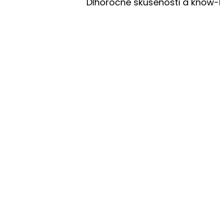
Dlhoročné skúsenosti a know-