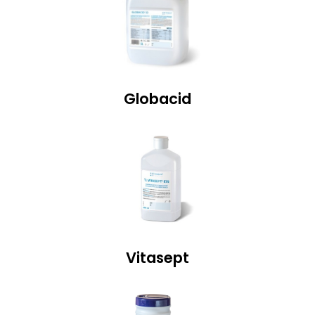
Globacid
Vitasept