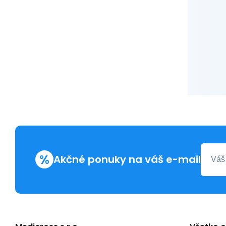
%
Akčné ponuky na váš e-mail