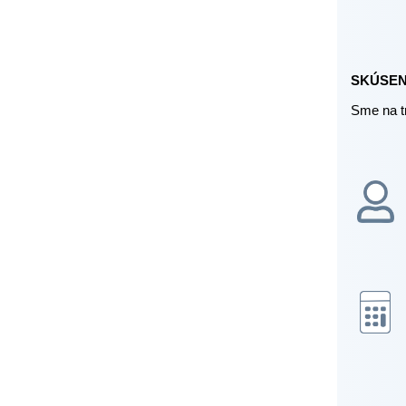
SKÚSEN
Sme na t