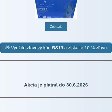
Zobraziť
🎁 Využite zľavový kód:
BS10
a získajte 10 % zľavu
Akcia je platná do 30.6.2026