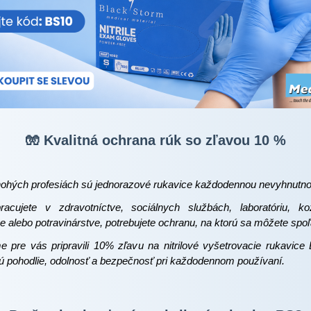
🧤 Kvalitná ochrana rúk so zľavou 10 %
ohých profesiách sú jednorazové rukavice každodennou nevyhnutno
acujete v zdravotníctve, sociálnych službách, laboratóriu, ko
 alebo potravinárstve, potrebujete ochranu, na ktorú sa môžete spoľ
e pre vás pripravili 10% zľavu na nitrilové vyšetrovacie rukavice 
ú pohodlie, odolnosť a bezpečnosť pri každodennom používaní.