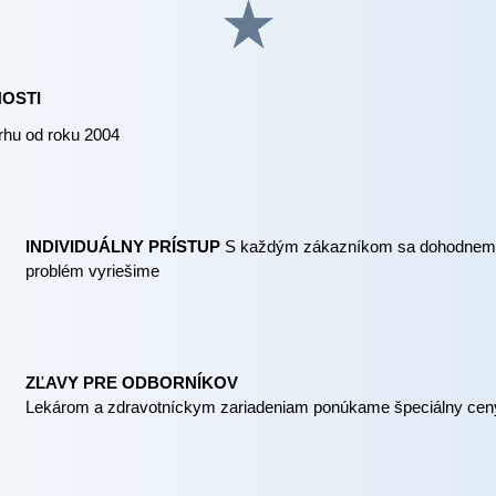
OSTI
rhu od roku 2004
INDIVIDUÁLNY PRÍSTUP
S každým zákazníkom sa dohodnem
problém vyriešime
ZĽAVY PRE ODBORNÍKOV
Lekárom a zdravotníckym zariadeniam ponúkame špeciálny cen