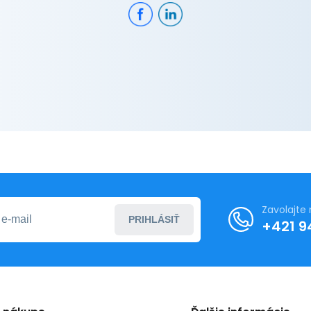
Zavolajte
PRIHLÁSIŤ
+421 9