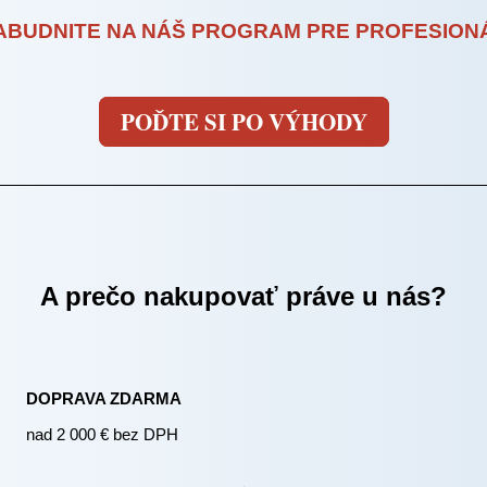
ABUDNITE NA NÁŠ PROGRAM PRE PROFESION
POĎTE SI PO VÝHODY
A prečo nakupovať práve u nás?
DOPRAVA ZDARMA
nad 2 000 € bez DPH