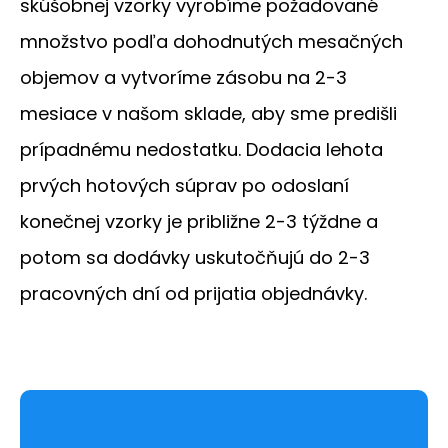
skúšobnej vzorky vyrobíme požadované
množstvo podľa dohodnutých mesačných
objemov a vytvoríme zásobu na 2-3
mesiace v našom sklade, aby sme predišli
prípadnému nedostatku. Dodacia lehota
prvých hotových súprav po odoslaní
konečnej vzorky je približne 2-3 týždne a
potom sa dodávky uskutočňujú do 2-3
pracovných dní od prijatia objednávky.