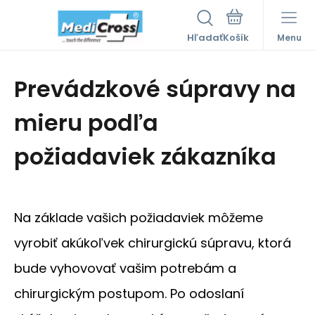
Hľadať
Menu
Prevádzkové súpravy na
mieru podľa
požiadaviek zákazníka
Na základe vašich požiadaviek môžeme
vyrobiť akúkoľvek chirurgickú súpravu, ktorá
bude vyhovovať vašim potrebám a
chirurgickým postupom. Po odoslaní