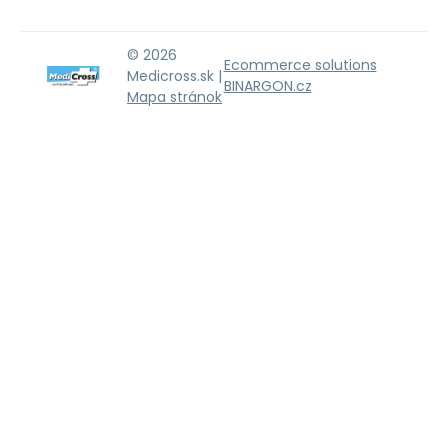
© 2026
Ecommerce solutions
Medicross.sk |
BINARGON.cz
Mapa stránok