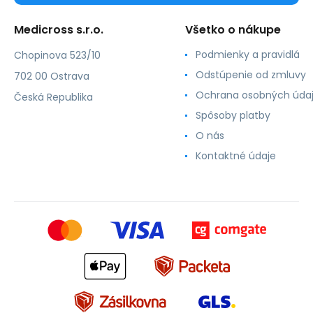
Medicross s.r.o.
Všetko o nákupe
Podmienky a pravidlá
Chopinova 523/10
Odstúpenie od zmluvy
702 00 Ostrava
Ochrana osobných úda
Česká Republika
Spôsoby platby
O nás
Kontaktné údaje