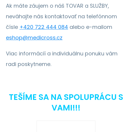
Ak máte záujem o náš TOVAR a SLUŽBY,
neváhajte nás kontaktovať na telefónnom
čísle
+420 722 444 084
alebo e-mailom
eshop@medicross.cz
Viac informácií a individuálnu ponuku vám
radi poskytneme.
TEŠÍME SA NA SPOLUPRÁCU S
VAMI!!!