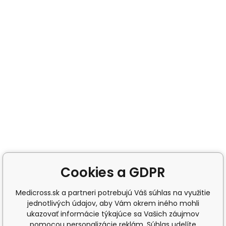
Cookies a GDPR
Medicross.sk a partneri potrebujú Váš súhlas na využitie
jednotlivých údajov, aby Vám okrem iného mohli
ukazovať informácie týkajúce sa Vašich záujmov
pomocou personalizácie reklám. Súhlas udelíte