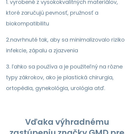
1. vyrobené z vysokokvalitných materiálov,
ktoré zaručujú pevnosť, pružnosť a
biokompatibilitu
2.navrhnuté tak, aby sa minimalizovalo riziko
infekcie, zápalu a zjazvenia
3. ľahko sa používa a je použiteľný na rôzne
typy zákrokov, ako je plastická chirurgia,
ortopédia, gynekológia, urológia atď.
Vďaka výhradnému
zastúpeniu značky GMD pre