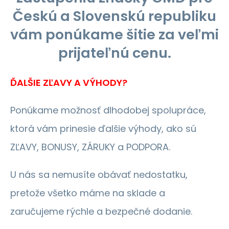
Českú a Slovenskú republiku
vám ponúkame šitie za veľmi
prijateľnú cenu.
ĎALŠIE ZĽAVY A VÝHODY?
Ponúkame možnosť dlhodobej spolupráce,
ktorá vám prinesie ďalšie výhody, ako sú
ZĽAVY, BONUSY, ZÁRUKY a PODPORA.
U nás sa nemusíte obávať nedostatku,
pretože všetko máme na sklade a
zaručujeme rýchle a bezpečné dodanie.