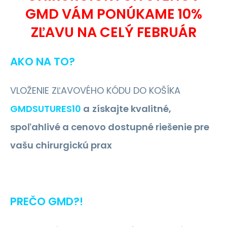
GMD VÁM PONÚKAME 10%
ZĽAVU NA CELÝ FEBRUÁR
AKO NA TO?
VLOŽENIE ZĽAVOVÉHO KÓDU DO KOŠÍKA
GMDSUTURES10
a
získajte kvalitné,
spoľahlivé a cenovo dostupné riešenie pre
vašu chirurgickú prax
PREČO GMD?!