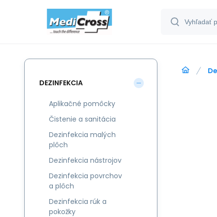
De
DEZINFEKCIA
Aplikačné pomôcky
Čistenie a sanitácia
Dezinfekcia malých
plôch
Dezinfekcia nástrojov
Dezinfekcia povrchov
a plôch
Dezinfekcia rúk a
pokožky