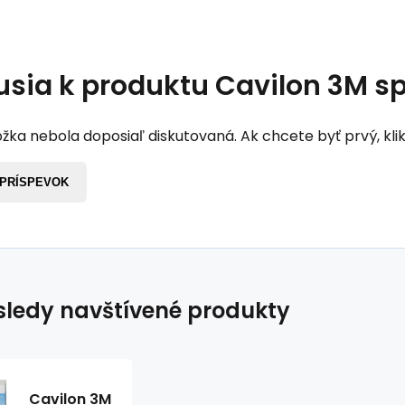
usia k produktu
Cavilon 3M sp
žka nebola doposiaľ diskutovaná. Ak chcete byť prvý, klik
 PRÍSPEVOK
ledy navštívené produkty
Cavilon 3M