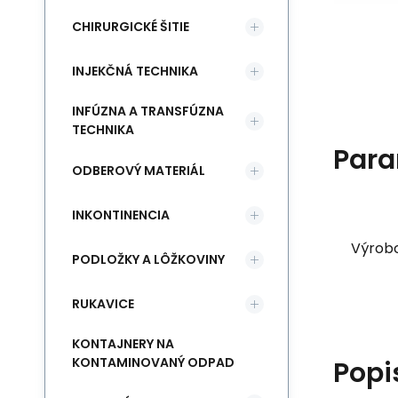
CHIRURGICKÉ ŠITIE
INJEKČNÁ TECHNIKA
INFÚZNA A TRANSFÚZNA
TECHNIKA
Para
ODBEROVÝ MATERIÁL
INKONTINENCIA
Výrob
PODLOŽKY A LÔŽKOVINY
RUKAVICE
KONTAJNERY NA
KONTAMINOVANÝ ODPAD
Popi