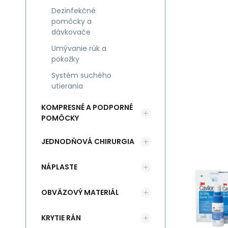
Dezinfekčné
pomôcky a
dávkovače
Umývanie rúk a
pokožky
Systém suchého
utierania
KOMPRESNÉ A PODPORNÉ
POMÔCKY
JEDNODŇOVÁ CHIRURGIA
NÁPLASTE
OBVÄZOVÝ MATERIÁL
KRYTIE RÁN