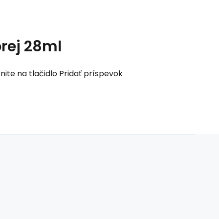
rej 28ml
nite na tlačidlo Pridať príspevok