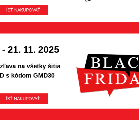
ÍSŤ NAKUPOVAŤ
 - 21. 11. 2025
zľava na všetky šitia
D s kódom GMD30
ÍSŤ NAKUPOVAŤ