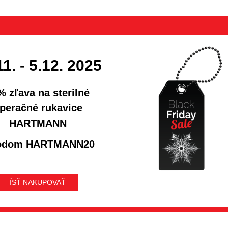
11. - 5.12. 2025
% zľava na sterilné
peračné rukavice
HARTMANN
ódom HARTMANN20
ÍSŤ NAKUPOVAŤ