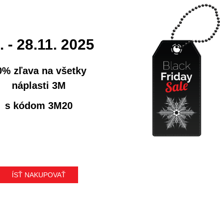
. - 28.11. 2025
0% zľava na všetky
náplasti 3M
s kódom 3M20
ÍSŤ NAKUPOVAŤ