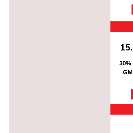
15.
30% 
GM