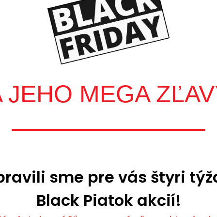
A JEHO MEGA ZĽAV
pravili sme pre vás štyri tý
Black Piatok akcií!