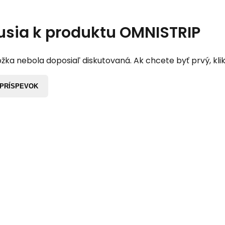
usia k produktu
OMNISTRIP
žka nebola doposiaľ diskutovaná. Ak chcete byť prvý, klik
 PRÍSPEVOK