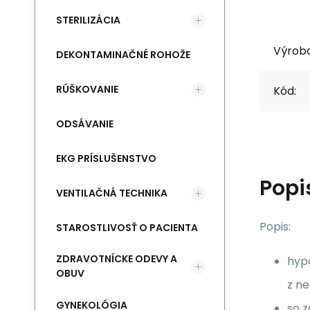
STERILIZÁCIA
Výrob
DEKONTAMINAČNÉ ROHOŽE
RÚŠKOVANIE
Kód:
ODSÁVANIE
EKG PRÍSLUŠENSTVO
Popi
VENTILAČNÁ TECHNIKA
Popis:
STAROSTLIVOSŤ O PACIENTA
ZDRAVOTNÍCKE ODEVY A
hyp
OBUV
z ne
GYNEKOLÓGIA
so 