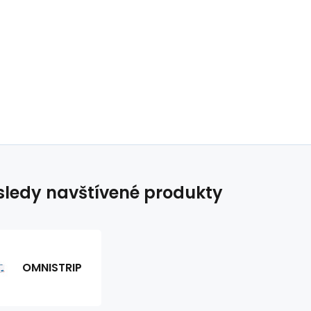
ledy navštívené produkty
OMNISTRIP