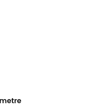
metre