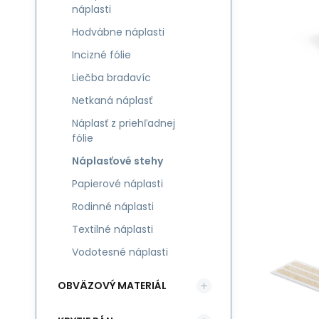
náplasti
Hodvábne náplasti
Incizné fólie
Liečba bradavíc
Netkaná náplasť
Náplasť z priehľadnej
fólie
Náplasťové stehy
Papierové náplasti
Rodinné náplasti
Textilné náplasti
Vodotesné náplasti
OBVÄZOVÝ MATERIÁL