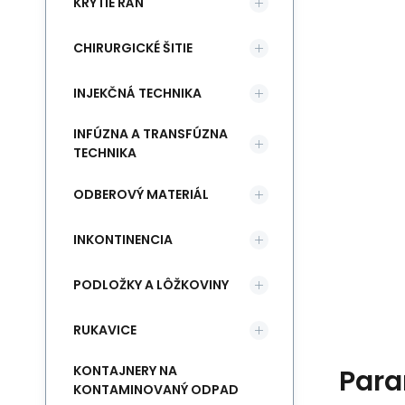
KRYTIE RÁN
CHIRURGICKÉ ŠITIE
INJEKČNÁ TECHNIKA
INFÚZNA A TRANSFÚZNA
TECHNIKA
ODBEROVÝ MATERIÁL
INKONTINENCIA
PODLOŽKY A LÔŽKOVINY
RUKAVICE
KONTAJNERY NA
Para
KONTAMINOVANÝ ODPAD