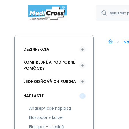
Ná
DEZINFEKCIA
KOMPRESNÉ A PODPORNÉ
POMÔCKY
JEDNODŇOVÁ CHIRURGIA
NÁPLASTE
Antiseptické náplasti
Elastopor v kurze
Elastpor - sterilné