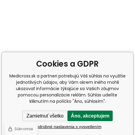
Cookies a GDPR
Medicross.sk a partneri potrebujú Váš súhlas na využitie
jednotlivých údajov, aby Vám okrem iného mohli
ukazovať informácie týkajúce sa Vašich záujmov
pomocou personalizácie reklám. Súhlas udelíte
kliknutím na políčko "Áno, súhlasím".
Zamietnuť všetko
Áno, akceptujem
Podrobné nastavenia s vysvetlením
Súkromie