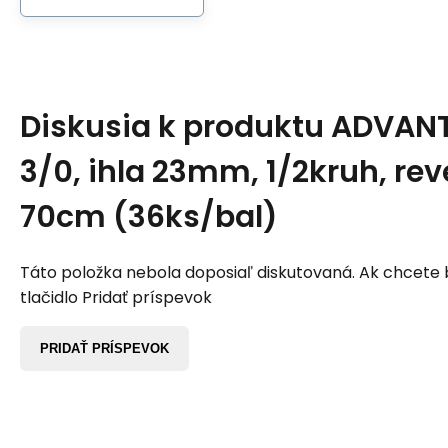
Diskusia k produktu
ADVANT
3/0, ihla 23mm, 1/2kruh, rev
70cm (36ks/bal)
Táto položka nebola doposiaľ diskutovaná. Ak chcete by
tlačidlo Pridať príspevok
PRIDAŤ PRÍSPEVOK