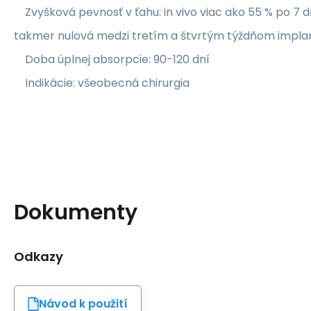
Zvyšková pevnosť v ťahu: in vivo viac ako 55 % po 7 d
takmer nulová medzi tretím a štvrtým týždňom implan
Doba úplnej absorpcie: 90-120 dní
Indikácie: všeobecná chirurgia
Dokumenty
Odkazy
Návod k použití