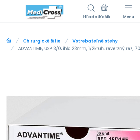
Hľadať
Menu
Chirurgické šitie
Vstrebateľné stehy
ADVANTIME, USP 3/0, ihla 23mm, 1/2kruh, reverzný rez, 