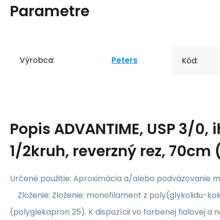
Parametre
Výrobca:
Peters
Kód:
Popis
ADVANTIME, USP 3/0, 
1/2kruh, reverzný rez, 70cm
Určené použitie: Aproximácia a/alebo podväzovanie m
Zloženie: Zloženie: monofilament z poly(glykolidu-ko
(polyglekapron 25). K dispozícii vo farbenej fialovej a 