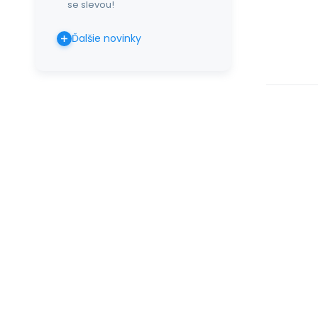
se slevou!
Ďalšie novinky