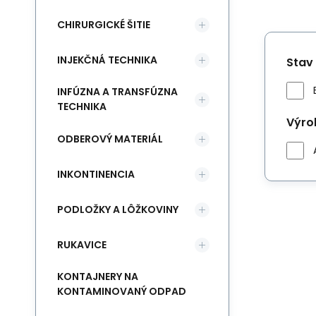
CHIRURGICKÉ ŠITIE
INJEKČNÁ TECHNIKA
Stav
INFÚZNA A TRANSFÚZNA
TECHNIKA
Výro
ODBEROVÝ MATERIÁL
INKONTINENCIA
PODLOŽKY A LÔŽKOVINY
RUKAVICE
KONTAJNERY NA
KONTAMINOVANÝ ODPAD