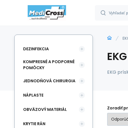
EK
DEZINFEKCIA
EKG
KOMPRESNÉ A PODPORNÉ
POMÔCKY
EKG prís
JEDNODŇOVÁ CHIRURGIA
NÁPLASTE
Zoradiť p
OBVÄZOVÝ MATERIÁL
KRYTIE RÁN