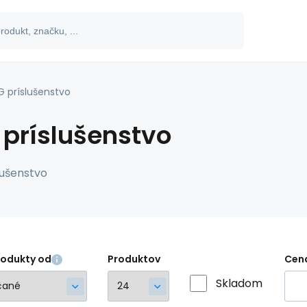
G príslušenstvo
 príslušenstvo
lušenstvo
rodukty od
Produktov
Cen
Skladom