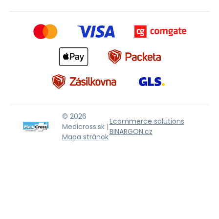
© 2026
Ecommerce solutions
Medicross.sk |
BINARGON.cz
Mapa stránok