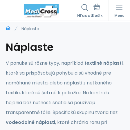
Hľadať
Menu
Náplaste
Náplaste
V ponuke sú rôzne typy, napríklad
textilné náplasti
,
ktoré sa prispôsobujú pohybu a sú vhodné pre
namáhané miesta, alebo náplasti z netkaného
textilu, ktoré sú šetrné k pokožke. Na kontrolu
hojenia bez nutnosti sňatia sa používajú
transparentné fólie. Špecifickú skupinu tvoria tiež
vodeodolné náplasti
, ktoré chránia ranu pri