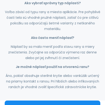
Ako vybrať správny typ náplasti?
Voľba závisí od typu rany a miesta aplikácie. Pre pohyblivé
časti tela sú vhodné pružné náplasti, zatiaľ čo pre citlivú
pokožku sa odporúčajú šetrné varianty z netkaného
materiálu.
Ako často meniť náplasť?
Náplasť by sa mala meniť podľa stavu rany a miery
znečistenia. Zvyčajne sa odporúča výmena raz denne
alebo pri jej zvlhnutí či znečistení.
Je možné náplasť použiť na otvorenú ranu?
Áno, pokiaľ obsahuje sterilné krytie alebo vankúšik určený
na priamy kontakt s ranou. Pri hlbších alebo infikovaných
ranách je vhodné zvoliť špecifické zdravotnícke krytie.