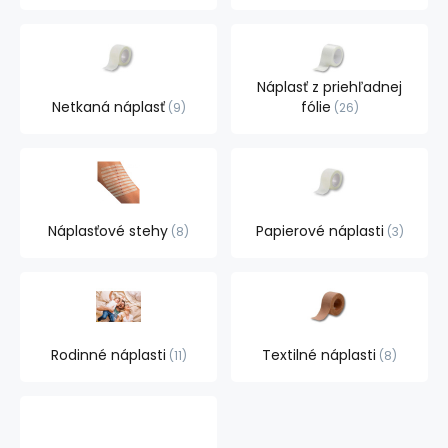
Náplasť z priehľadnej
Netkaná náplasť
fólie
9
26
Náplasťové stehy
Papierové náplasti
8
3
Rodinné náplasti
Textilné náplasti
11
8