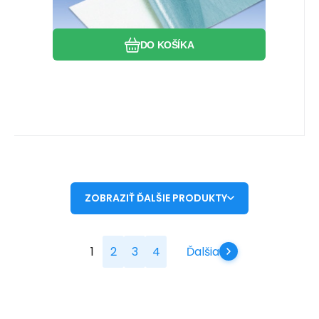
DO KOŠÍKA
ZOBRAZIŤ ĎALŠIE PRODUKTY
1
2
3
4
Ďalšia