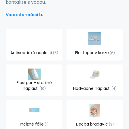
kontakte s vodou.
Viac informácií tu
Antiseptické náplasti
Elastopor v kurze
5
6
Elastpor - sterilné
náplasti
Hodvábne náplasti
10
4
Incizné fólie
Liečba bradavíc
1
3