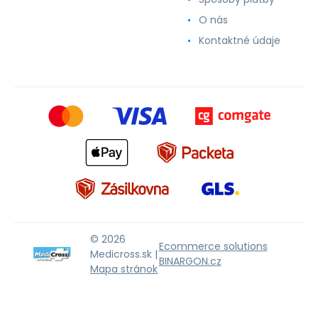
O nás
Kontaktné údaje
© 2026
Ecommerce solutions
Medicross.sk |
BINARGON.cz
Mapa stránok