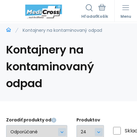
Hľadať
Menu
Kontajnery na kontaminovaný odpad
Kontajnery na
kontaminovaný
odpad
Zoradiť produkty od
Produktov
Skla