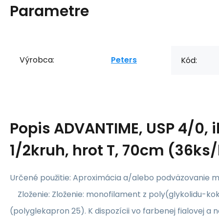
Parametre
Výrobca:
Peters
Kód:
Popis
ADVANTIME, USP 4/0, 
1/2kruh, hrot T, 70cm (36ks/
Určené použitie: Aproximácia a/alebo podväzovanie m
Zloženie: Zloženie: monofilament z poly(glykolidu-ko
(polyglekapron 25). K dispozícii vo farbenej fialovej a 