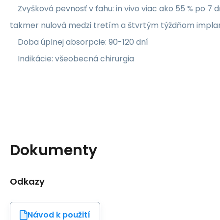
Zvyšková pevnosť v ťahu: in vivo viac ako 55 % po 7 d
takmer nulová medzi tretím a štvrtým týždňom implan
Doba úplnej absorpcie: 90-120 dní
Indikácie: všeobecná chirurgia
Dokumenty
Odkazy
Návod k použití