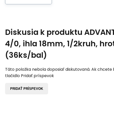
Diskusia k produktu
ADVANT
4/0, ihla 18mm, 1/2kruh, hro
(36ks/bal)
Táto položka nebola doposiaľ diskutovaná. Ak chcete by
tlačidlo Pridať príspevok
PRIDAŤ PRÍSPEVOK