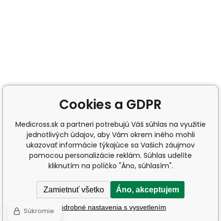
Cookies a GDPR
Medicross.sk a partneri potrebujú Váš súhlas na využitie
jednotlivých údajov, aby Vám okrem iného mohli
ukazovať informácie týkajúce sa Vašich záujmov
pomocou personalizácie reklám. Súhlas udelíte
kliknutím na políčko "Áno, súhlasím".
Zamietnuť všetko
Áno, akceptujem
Podrobné nastavenia s vysvetlením
Súkromie