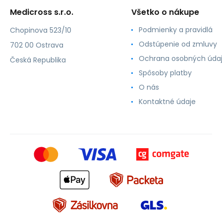
Medicross s.r.o.
Všetko o nákupe
Podmienky a pravidlá
Chopinova 523/10
Odstúpenie od zmluvy
702 00 Ostrava
Ochrana osobných úda
Česká Republika
Spôsoby platby
O nás
Kontaktné údaje