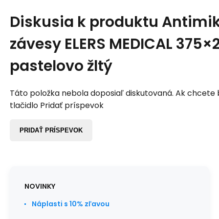
Diskusia k produktu
Antimik
závesy ELERS MEDICAL 375×
pastelovo žltý
Táto položka nebola doposiaľ diskutovaná. Ak chcete by
tlačidlo Pridať príspevok
PRIDAŤ PRÍSPEVOK
NOVINKY
Náplasti s 10% zľavou