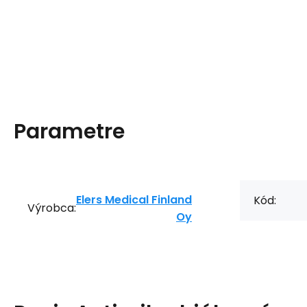
Parametre
Elers Medical Finland
Kód:
Výrobca:
Oy