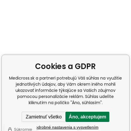
Cookies a GDPR
Medicross.sk a partneri potrebujú Váš súhlas na využitie
jednotlivých údajov, aby Vám okrem iného mohli
ukazovať informácie týkajúce sa Vašich záujmov
pomocou personalizácie reklám. Súhlas udelíte
kliknutím na políčko "Áno, súhlasím".
Zamietnuť všetko
Áno, akceptujem
Podrobné nastavenia s vysvetlením
Súkromie