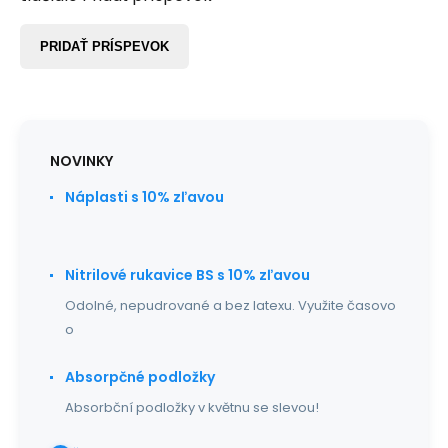
PRIDAŤ PRÍSPEVOK
NOVINKY
Náplasti s 10% zľavou
Nitrilové rukavice BS s 10% zľavou
Odolné, nepudrované a bez latexu. Využite časovo
o
Absorpčné podložky
Absorbční podložky v květnu se slevou!