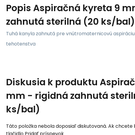
Popis
Aspiračná kyreta 9 m
zahnutá sterilná (20 ks/bal)
Tuhá kanyla zahnutá pre vnútromaternicovú aspiráciu
tehotenstva
Diskusia k produktu
Aspirač
mm - rigidná zahnutá steril
ks/bal)
Táto položka nebola doposiaľ diskutovaná. Ak chcete by
tlačidlo Pridať príspevok