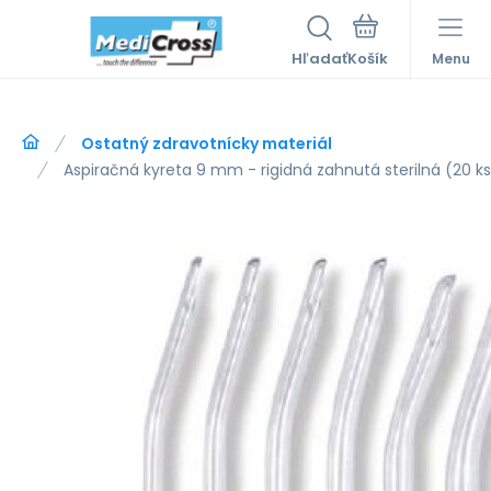
Hľadať
Menu
Ostatný zdravotnícky materiál
Aspiračná kyreta 9 mm - rigidná zahnutá sterilná (20 ks