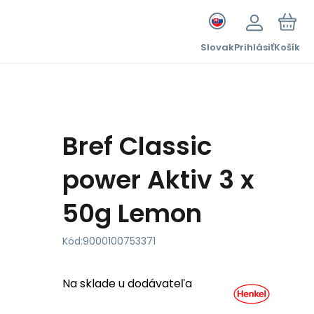
Slovak
Prihlásiť
Košík
Bref Classic
power Aktiv 3 x
50g Lemon
Kód:
9000100753371
Na sklade u dodávateľa