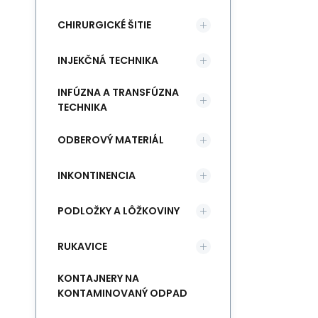
CHIRURGICKÉ ŠITIE
INJEKČNÁ TECHNIKA
INFÚZNA A TRANSFÚZNA
TECHNIKA
ODBEROVÝ MATERIÁL
INKONTINENCIA
PODLOŽKY A LÔŽKOVINY
RUKAVICE
KONTAJNERY NA
KONTAMINOVANÝ ODPAD