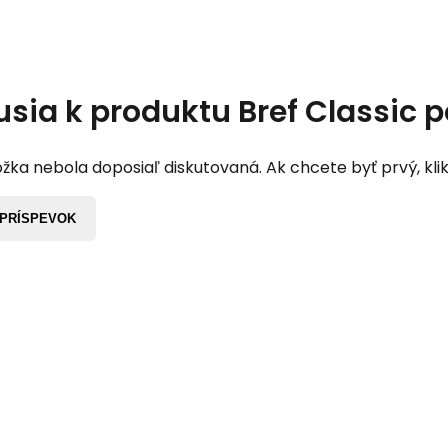
usia k produktu
Bref Classic 
žka nebola doposiaľ diskutovaná. Ak chcete byť prvý, klik
 PRÍSPEVOK