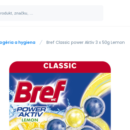
ogéria a hygiena
Bref Classic power Aktiv 3 x 50g Lemon