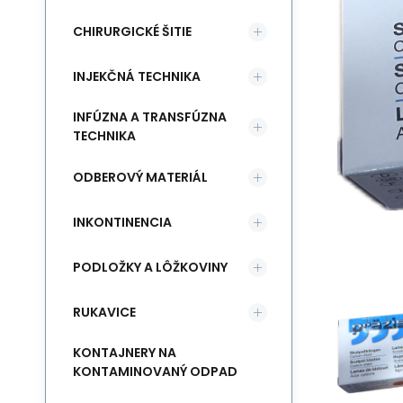
CHIRURGICKÉ ŠITIE
INJEKČNÁ TECHNIKA
INFÚZNA A TRANSFÚZNA
TECHNIKA
ODBEROVÝ MATERIÁL
INKONTINENCIA
PODLOŽKY A LÔŽKOVINY
RUKAVICE
KONTAJNERY NA
KONTAMINOVANÝ ODPAD