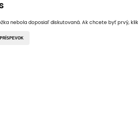
s
žka nebola doposiaľ diskutovaná. Ak chcete byť prvý, klik
 PRÍSPEVOK