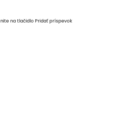
nite na tlačidlo Pridať príspevok