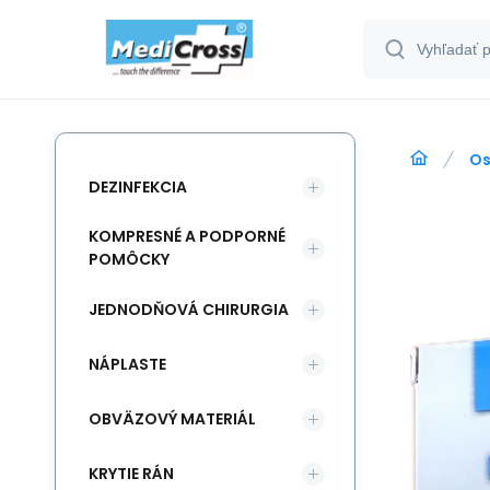
Os
DEZINFEKCIA
KOMPRESNÉ A PODPORNÉ
POMÔCKY
JEDNODŇOVÁ CHIRURGIA
NÁPLASTE
OBVÄZOVÝ MATERIÁL
KRYTIE RÁN