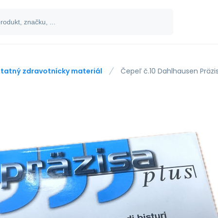
tatný zdravotnícky materiál
Čepeľ č.10 Dahlhausen Präzis