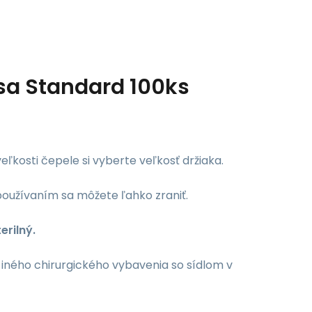
isa Standard 100ks
eľkosti čepele si vyberte veľkosť držiaka.
používaním sa môžete ľahko zraniť.
erilný.
 iného chirurgického vybavenia so sídlom v