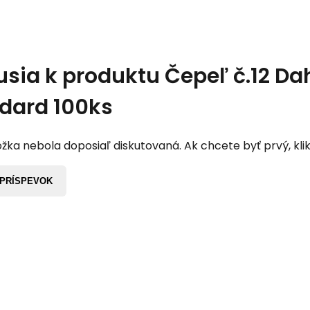
usia k produktu
Čepeľ č.12 Da
dard 100ks
žka nebola doposiaľ diskutovaná. Ak chcete byť prvý, klik
 PRÍSPEVOK