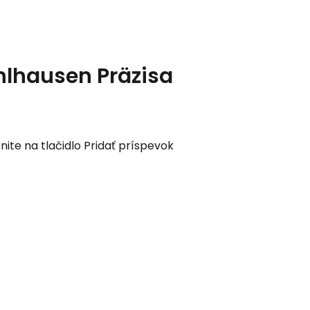
hlhausen Präzisa
nite na tlačidlo Pridať príspevok