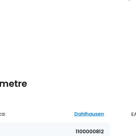
metre
ca:
Dahlhausen
E
1100000812