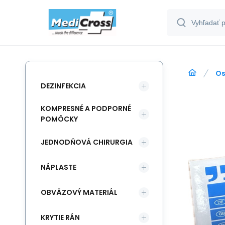
Os
DEZINFEKCIA
KOMPRESNÉ A PODPORNÉ
POMÔCKY
JEDNODŇOVÁ CHIRURGIA
NÁPLASTE
OBVÄZOVÝ MATERIÁL
KRYTIE RÁN