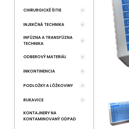
CHIRURGICKÉ ŠITIE
INJEKČNÁ TECHNIKA
INFÚZNA A TRANSFÚZNA
TECHNIKA
ODBEROVÝ MATERIÁL
INKONTINENCIA
PODLOŽKY A LÔŽKOVINY
RUKAVICE
KONTAJNERY NA
KONTAMINOVANÝ ODPAD