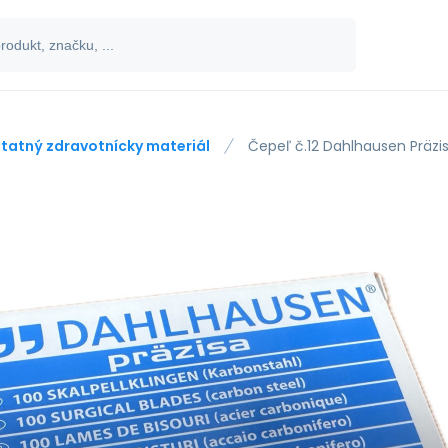
tatný zdravotnícky materiál
Čepeľ č.12 Dahlhausen Präzi