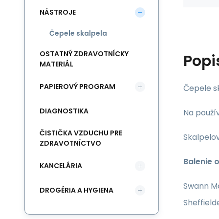
NÁSTROJE
Čepele skalpela
OSTATNÝ ZDRAVOTNÍCKY
Popi
MATERIÁL
PAPIEROVÝ PROGRAM
Čepele s
DIAGNOSTIKA
Na použív
ČISTIČKA VZDUCHU PRE
Skalpelov
ZDRAVOTNÍCTVO
Balenie 
KANCELÁRIA
Swann Mor
DROGÉRIA A HYGIENA
Sheffield