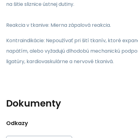
na šitie sliznice ústnej dutiny.
Reakcia v tkanive:
Mierna zápalová reakcia.
Kontraindikácie:
Nepoužívať pri šití tkanív, ktoré expa
napätím, alebo vyžadujú dlhodobú mechanickú podpor
ligatúry, kardiovaskulárne a nervové tkanivá.
Dokumenty
Odkazy