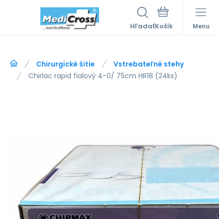
Hľadať
Menu
Chirurgické šitie
Vstrebateľné stehy
Chirlac rapid fialový 4-0/ 75cm HR18 (24ks)