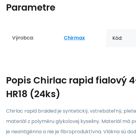
Parametre
Výrobca:
Chirmax
Kód:
Popis
Chirlac rapid fialový
HR18 (24ks)
Chirlac rapid braided je syntetický, vstrebateľný, plete
materiál z polyméru glykolovej kyseliny. Materiál má 
je neantigénna a nie je fibroproduktívna. Vlákna sú d