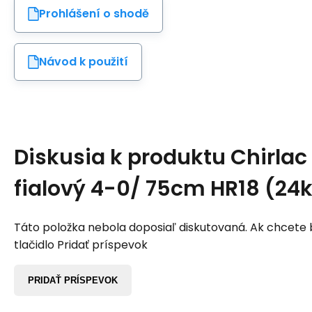
Prohlášení o shodě
Návod k použití
Diskusia k produktu
Chirlac
fialový 4-0/ 75cm HR18 (24
Táto položka nebola doposiaľ diskutovaná. Ak chcete by
tlačidlo Pridať príspevok
PRIDAŤ PRÍSPEVOK