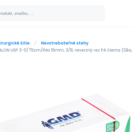
irurgické šitie
Nevstrebateľné stehy
LON USP 3-0/75cm/ihla 16mm, 3/8, reverzný rez PA čierna (12ks