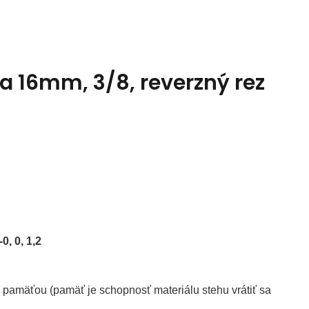
 16mm, 3/8, reverzný rez
-0, 0, 1,2
pamäťou (pamäť je schopnosť materiálu stehu vrátiť sa