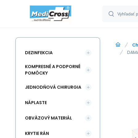
Ch
DAMA
DEZINFEKCIA
KOMPRESNÉ A PODPORNÉ
POMÔCKY
JEDNODŇOVÁ CHIRURGIA
NÁPLASTE
OBVÄZOVÝ MATERIÁL
KRYTIE RÁN