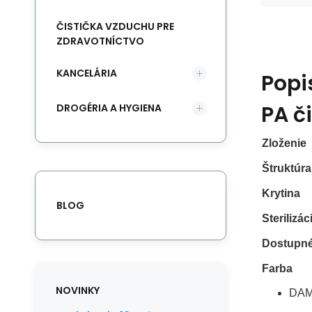
ČISTIČKA VZDUCHU PRE
ZDRAVOTNÍCTVO
KANCELÁRIA
Popi
PA č
DROGÉRIA A HYGIENA
Zloženie
Štruktúra
Krytina
BLOG
Sterilizác
Dostupné
Farba
NOVINKY
DAMA