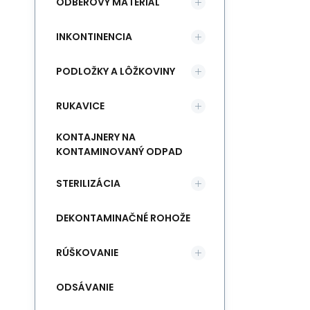
ODBEROVÝ MATERIÁL
INKONTINENCIA
PODLOŽKY A LÔŽKOVINY
RUKAVICE
KONTAJNERY NA
KONTAMINOVANÝ ODPAD
STERILIZÁCIA
DEKONTAMINAČNÉ ROHOŽE
RÚŠKOVANIE
ODSÁVANIE