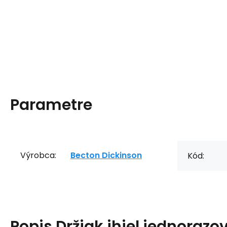
Parametre
Výrobca:
Becton Dickinson
Kód:
Popis
Držiak ihiel jednorazov