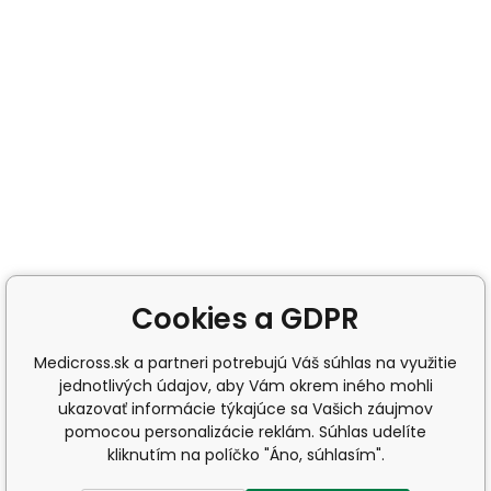
Cookies a GDPR
Medicross.sk a partneri potrebujú Váš súhlas na využitie
jednotlivých údajov, aby Vám okrem iného mohli
ukazovať informácie týkajúce sa Vašich záujmov
pomocou personalizácie reklám. Súhlas udelíte
kliknutím na políčko "Áno, súhlasím".