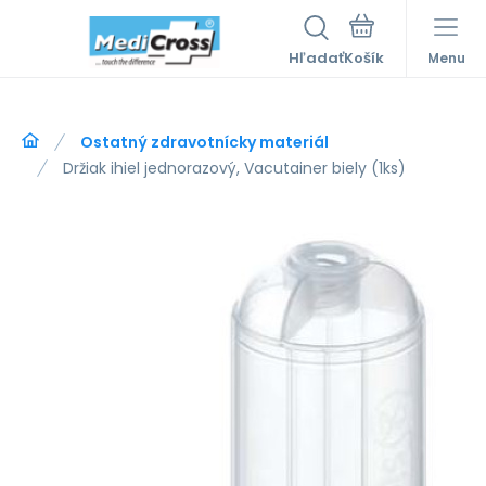
Hľadať
Menu
Ostatný zdravotnícky materiál
Držiak ihiel jednorazový, Vacutainer biely (1ks)