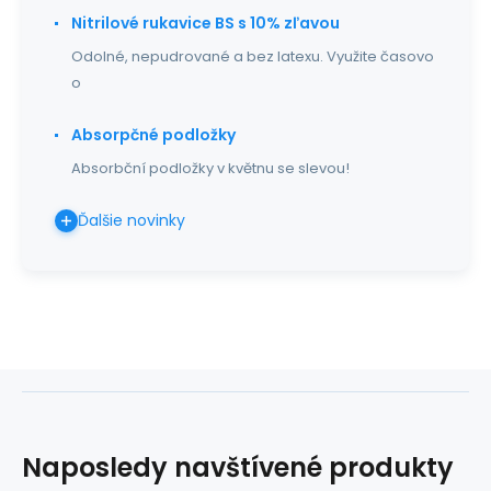
Nitrilové rukavice BS s 10% zľavou
Odolné, nepudrované a bez latexu. Využite časovo
o
Absorpčné podložky
Absorbční podložky v květnu se slevou!
Ďalšie novinky
Naposledy navštívené produkty