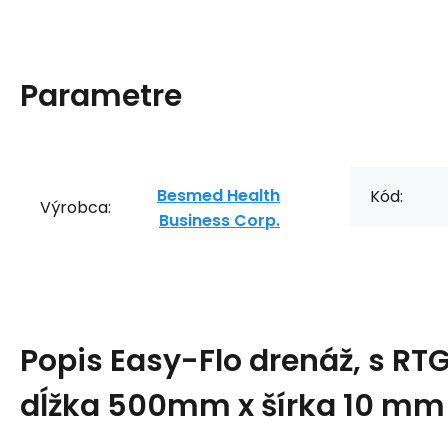
Parametre
Besmed Health
Kód:
Výrobca:
Business Corp.
Popis
Easy-Flo drenáž, s RT
dĺžka 500mm x šírka 10 mm