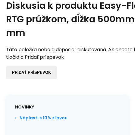
Diskusia k produktu
Easy-Fl
RTG prúžkom, dĺžka 500mm x
mm
Táto položka nebola doposiaľ diskutovaná. Ak chcete by
tlačidlo Pridať príspevok
PRIDAŤ PRÍSPEVOK
NOVINKY
Náplasti s 10% zľavou