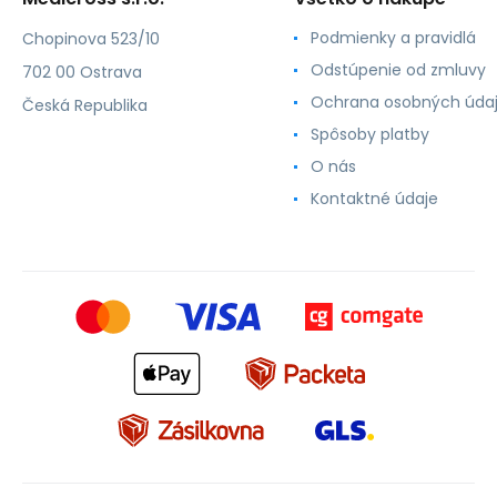
Podmienky a pravidlá
Chopinova 523/10
Odstúpenie od zmluvy
702 00 Ostrava
Ochrana osobných úda
Česká Republika
Spôsoby platby
O nás
Kontaktné údaje