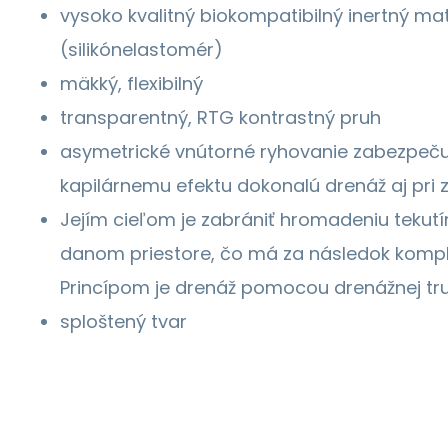
vysoko kvalitný biokompatibilný inertný mate
(silikónelastomér)
mäkký, flexibilný
transparentný, RTG kontrastný pruh
asymetrické vnútorné ryhovanie zabezpeč
kapilárnemu efektu dokonalú drenáž aj pri
Jejím cieľom je zabrániť hromadeniu tekutí
danom priestore, čo má za následok kompli
Princípom je drenáž pomocou drenážnej tr
sploštený tvar