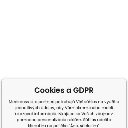
Cookies a GDPR
Medicross.sk a partneri potrebujú Váš súhlas na využitie
jednotlivých údajov, aby Vám okrem iného mohli
ukazovať informácie týkajúce sa Vašich záujmov
pomocou personalizácie reklám. Súhlas udelíte
kliknutím na políčko "Áno, súhlasím".