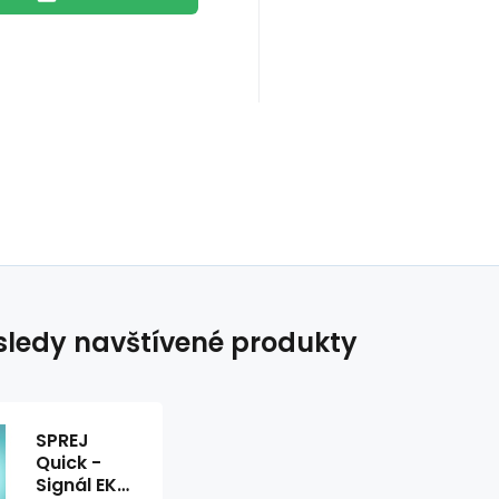
ledy navštívené produkty
SPREJ
Quick -
Signál EKG