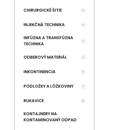
CHIRURGICKÉ ŠITIE
INJEKČNÁ TECHNIKA
INFÚZNA A TRANSFÚZNA
TECHNIKA
ODBEROVÝ MATERIÁL
INKONTINENCIA
PODLOŽKY A LÔŽKOVINY
RUKAVICE
KONTAJNERY NA
KONTAMINOVANÝ ODPAD