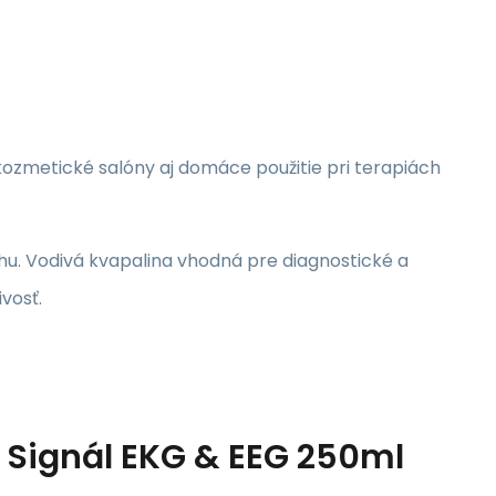
 kozmetické salóny aj domáce použitie pri terapiách
hu. Vodivá kvapalina vhodná pre diagnostické a
vosť.
 Signál EKG & EEG 250ml