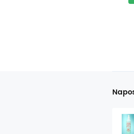
Napos