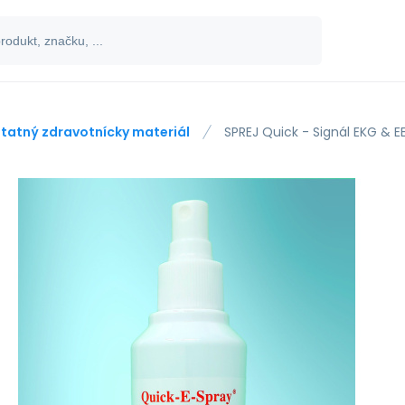
tatný zdravotnícky materiál
SPREJ Quick - Signál EKG & 