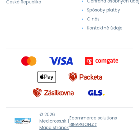
Ochrana osobných úda
Česká Republika
Spôsoby platby
O nás
Kontaktné údaje
© 2026
Ecommerce solutions
Medicross.sk |
BINARGON.cz
Mapa stránok