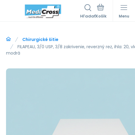
Hľadať
Menu
Chirurgické šitie
FILAPEAU, 3/0 USP, 3/8 zakrivenie, reverzný rez, ihla: 20, 
modrá