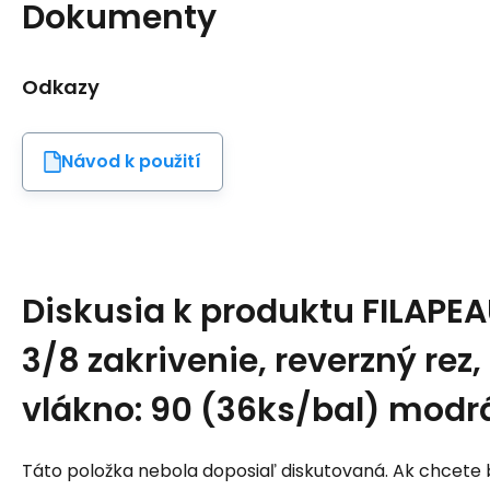
Dokumenty
Odkazy
Návod k použití
Diskusia k produktu
FILAPEA
3/8 zakrivenie, reverzný rez, 
vlákno: 90 (36ks/bal) modr
Táto položka nebola doposiaľ diskutovaná. Ak chcete by