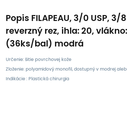
Popis
FILAPEAU, 3/0 USP, 3/8
reverzný rez, ihla: 20, vlákno
(36ks/bal) modrá
Určenie: šitie povrchovej kože
Zloženie: polyamidový monofil, dostupný v modrej ale
Indikácie : Plastická chirurgia