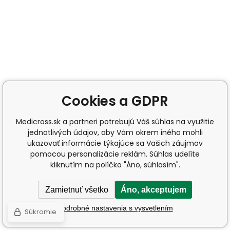
Cookies a GDPR
Medicross.sk a partneri potrebujú Váš súhlas na využitie
jednotlivých údajov, aby Vám okrem iného mohli
ukazovať informácie týkajúce sa Vašich záujmov
pomocou personalizácie reklám. Súhlas udelíte
kliknutím na políčko "Áno, súhlasím".
Zamietnuť všetko
Áno, akceptujem
Podrobné nastavenia s vysvetlením
Súkromie