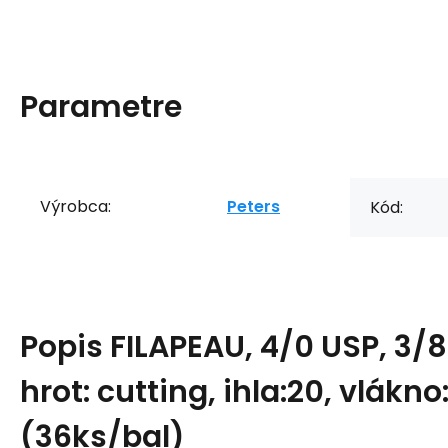
Parametre
Výrobca:
Peters
Kód:
Popis
FILAPEAU, 4/0 USP, 3/8
hrot: cutting, ihla:20, vlákno
(36ks/bal)