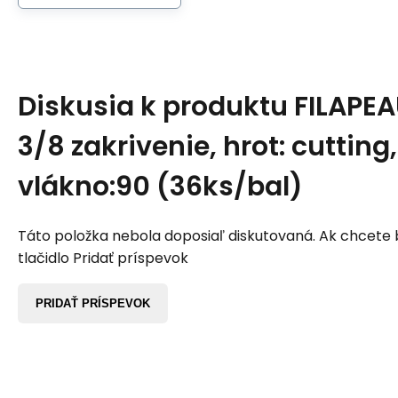
Diskusia k produktu
FILAPEA
3/8 zakrivenie, hrot: cutting,
vlákno:90 (36ks/bal)
Táto položka nebola doposiaľ diskutovaná. Ak chcete by
tlačidlo Pridať príspevok
PRIDAŤ PRÍSPEVOK