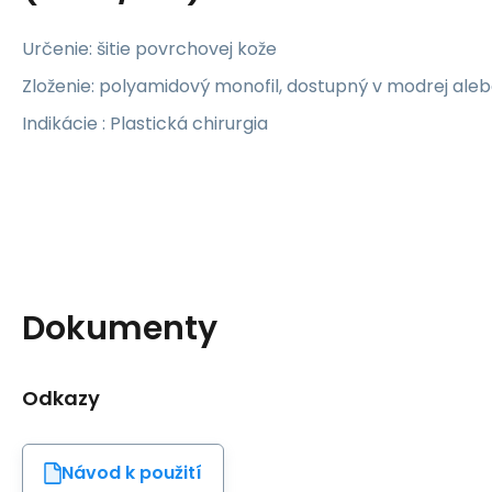
Určenie: šitie povrchovej kože
Zloženie: polyamidový monofil, dostupný v modrej ale
Indikácie : Plastická chirurgia
Dokumenty
Odkazy
Návod k použití