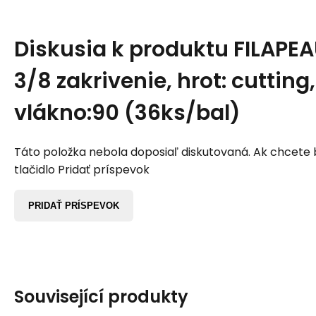
Diskusia k produktu
FILAPEA
3/8 zakrivenie, hrot: cutting, 
vlákno:90 (36ks/bal)
Táto položka nebola doposiaľ diskutovaná. Ak chcete by
tlačidlo Pridať príspevok
PRIDAŤ PRÍSPEVOK
Související produkty