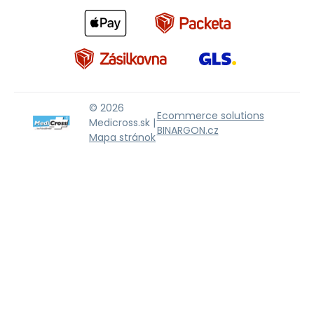
© 2026
Ecommerce solutions
Medicross.sk |
BINARGON.cz
Mapa stránok