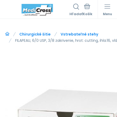
Hľadať
Menu
Chirurgické šitie
Vstrebateľné stehy
FILAPEAU, 6/0 USP, 3/8 zakrivenie, hrot: cutting, ihla:16, 