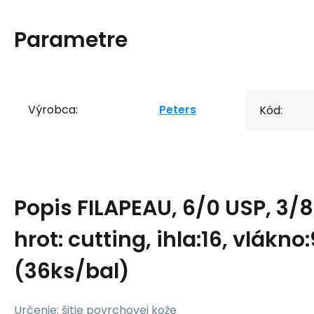
Parametre
Výrobca:
Peters
Kód:
Popis
FILAPEAU, 6/0 USP, 3/8
hrot: cutting, ihla:16, vlákno
(36ks/bal)
Určenie: šitie povrchovej kože