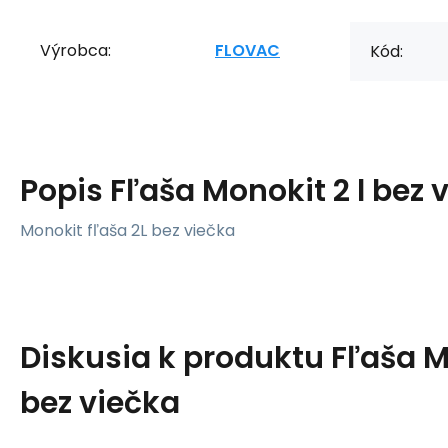
Výrobca:
FLOVAC
Kód:
Popis
Fľaša Monokit 2 l bez 
Monokit fľaša 2L bez viečka
Diskusia k produktu
Fľaša M
bez viečka