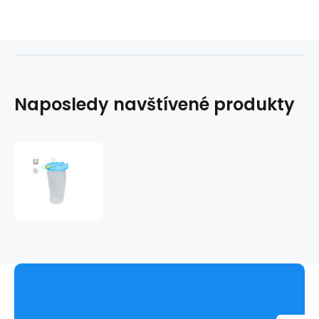
Naposledy navštívené produkty
FLOVAC
1L