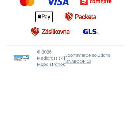
© 2026
Ecommerce solutions
Medicross.sk |
BINARGON.cz
Mapa stránok