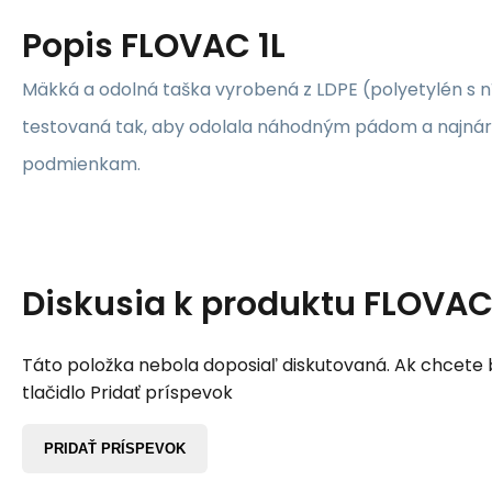
Popis
FLOVAC 1L
Mäkká a odolná taška vyrobená z LDPE (polyetylén s n
testovaná tak, aby odolala náhodným pádom a najná
podmienkam.
Diskusia k produktu
FLOVAC 
Táto položka nebola doposiaľ diskutovaná. Ak chcete by
tlačidlo Pridať príspevok
PRIDAŤ PRÍSPEVOK