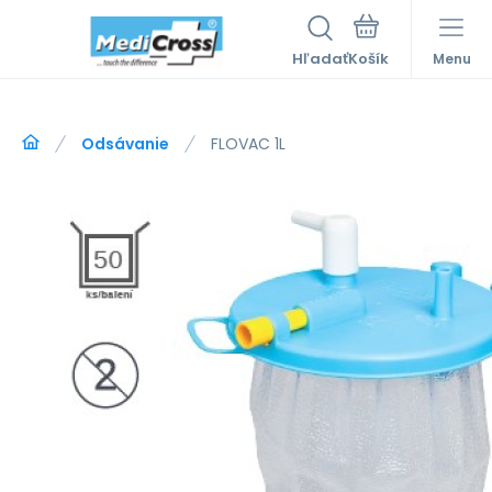
Hľadať
Menu
Odsávanie
FLOVAC 1L