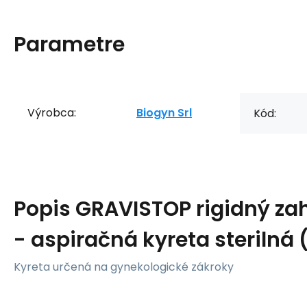
Parametre
Výrobca:
Biogyn Srl
Kód:
Popis
GRAVISTOP rigidný z
- aspiračná kyreta sterilná
Kyreta určená na gynekologické zákroky