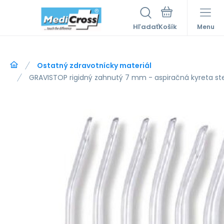
Hľadať
Menu
Ostatný zdravotnícky materiál
GRAVISTOP rigidný zahnutý 7 mm - aspiračná kyreta ste