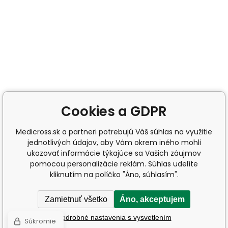
Cookies a GDPR
Medicross.sk a partneri potrebujú Váš súhlas na využitie
jednotlivých údajov, aby Vám okrem iného mohli
ukazovať informácie týkajúce sa Vašich záujmov
pomocou personalizácie reklám. Súhlas udelíte
kliknutím na políčko "Áno, súhlasím".
Zamietnuť všetko
Áno, akceptujem
Podrobné nastavenia s vysvetlením
Súkromie