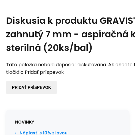
Diskusia k produktu
GRAVIST
zahnutý 7 mm - aspiračná 
sterilná (20ks/bal)
Táto položka nebola doposiaľ diskutovaná. Ak chcete by
tlačidlo Pridať príspevok
PRIDAŤ PRÍSPEVOK
NOVINKY
Náplasti s 10% zľavou