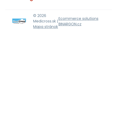
© 2026
Ecommerce solutions
Medicross.sk |
BINARGON.cz
Mapa stránok