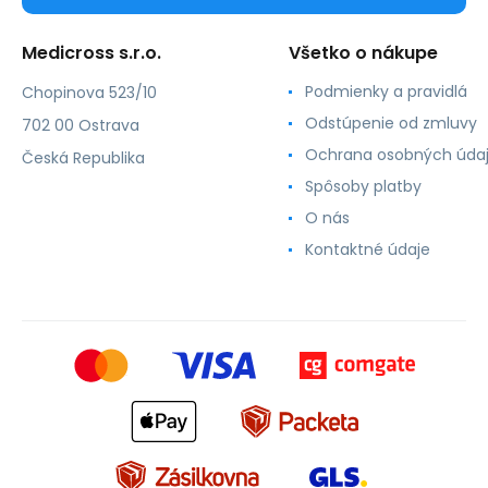
Medicross s.r.o.
Všetko o nákupe
Podmienky a pravidlá
Chopinova 523/10
Odstúpenie od zmluvy
702 00 Ostrava
Ochrana osobných úda
Česká Republika
Spôsoby platby
O nás
Kontaktné údaje