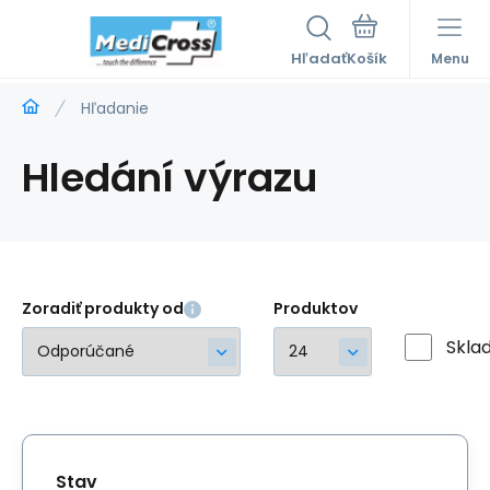
Hľadať
Menu
Hľadanie
Hledání výrazu
Zoradiť produkty od
Produktov
Skla
Stav