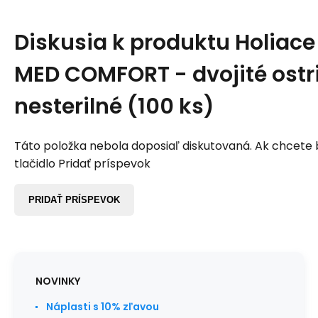
Diskusia k produktu
Holiace
MED COMFORT - dvojité ostri
nesterilné (100 ks)
Táto položka nebola doposiaľ diskutovaná. Ak chcete by
tlačidlo Pridať príspevok
PRIDAŤ PRÍSPEVOK
NOVINKY
Náplasti s 10% zľavou