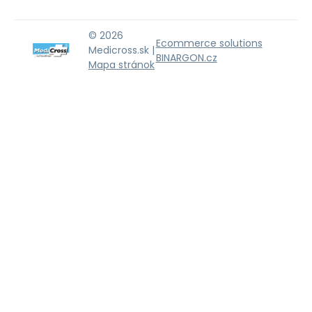
© 2026
Ecommerce solutions
Medicross.sk |
BINARGON.cz
Mapa stránok