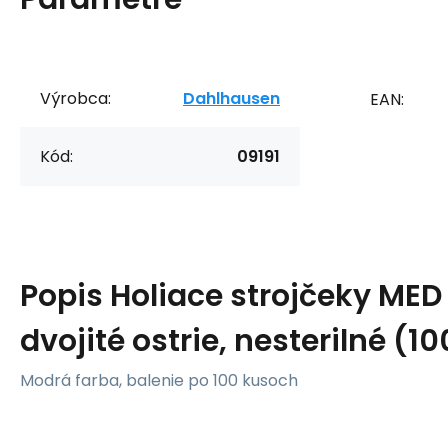
Výrobca:
Dahlhausen
EAN:
Kód:
09191
Popis
Holiace strojčeky ME
dvojité ostrie, nesterilné (10
Modrá farba, balenie po 100 kusoch