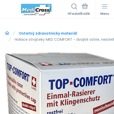
Hľadať
Menu
Ostatný zdravotnícky materiál
Holiace strojčeky MED COMFORT - dvojité ostrie, nesteril