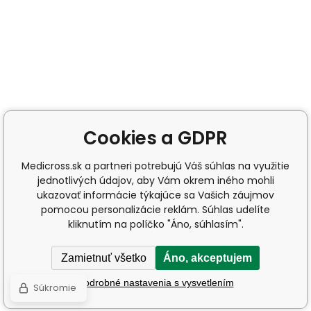
Cookies a GDPR
Medicross.sk a partneri potrebujú Váš súhlas na využitie
jednotlivých údajov, aby Vám okrem iného mohli
ukazovať informácie týkajúce sa Vašich záujmov
pomocou personalizácie reklám. Súhlas udelíte
kliknutím na políčko "Áno, súhlasím".
Zamietnuť všetko
Áno, akceptujem
Podrobné nastavenia s vysvetlením
Súkromie