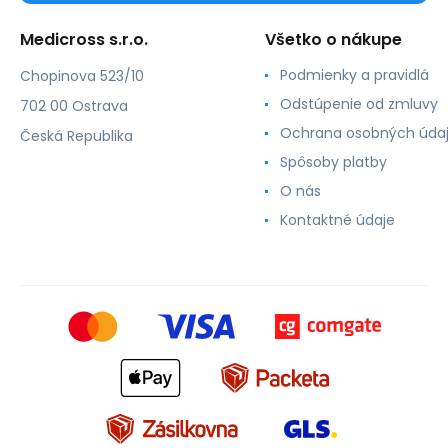
Medicross s.r.o.
Všetko o nákupe
Podmienky a pravidlá
Chopinova 523/10
Odstúpenie od zmluvy
702 00 Ostrava
Ochrana osobných úda
Česká Republika
Spôsoby platby
O nás
Kontaktné údaje