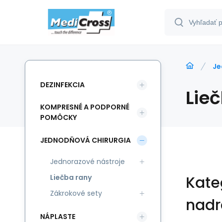
Je
DEZINFEKCIA
Lie
KOMPRESNÉ A PODPORNÉ
POMÔCKY
JEDNODŇOVÁ CHIRURGIA
Jednorazové nástroje
Liečba rany
Kate
Zákrokové sety
nadr
NÁPLASTE