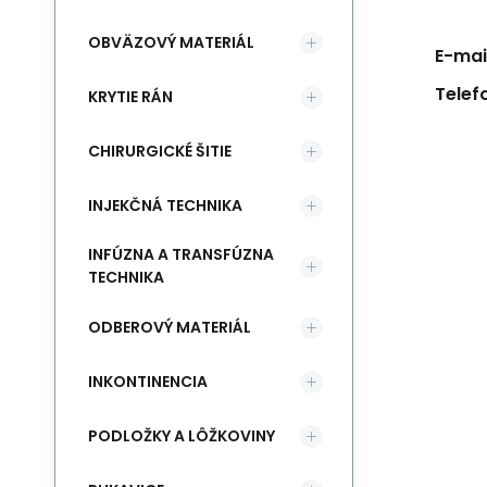
OBVÄZOVÝ MATERIÁL
E-mail
Telef
KRYTIE RÁN
CHIRURGICKÉ ŠITIE
INJEKČNÁ TECHNIKA
INFÚZNA A TRANSFÚZNA
TECHNIKA
ODBEROVÝ MATERIÁL
INKONTINENCIA
PODLOŽKY A LÔŽKOVINY