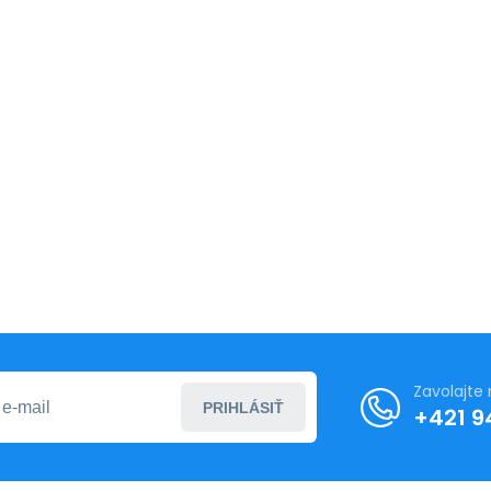
Zavolajte
PRIHLÁSIŤ
+421 9