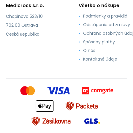
Medicross s.r.o.
Všetko o nákupe
Podmienky a pravidlá
Chopinova 523/10
Odstúpenie od zmluvy
702 00 Ostrava
Ochrana osobných úda
Česká Republika
Spôsoby platby
O nás
Kontaktné údaje