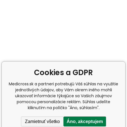
Cookies a GDPR
Medicross.sk a partneri potrebujú Váš súhlas na využitie
jednotlivých údajov, aby Vám okrem iného mohli
ukazovať informácie týkajúce sa Vašich záujmov
pomocou personalizácie reklám. Súhlas udelíte
kliknutím na políčko "Áno, súhlasím".
Zamietnuť všetko
Áno, akceptujem