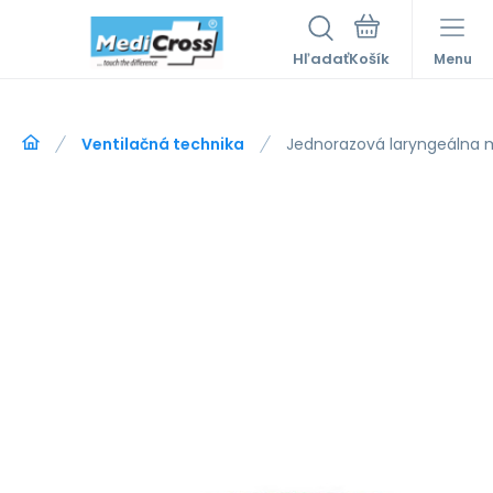
Hľadať
Menu
Ventilačná technika
Jednorazová laryngeálna 