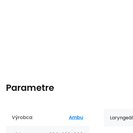
Parametre
Výrobca:
Ambu
Laryngeál