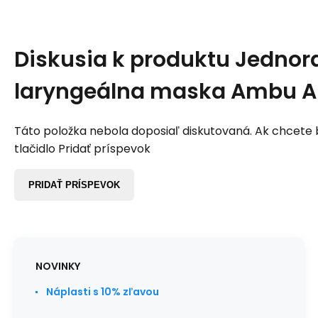
Diskusia k produktu
Jednor
laryngeálna maska Ambu A
Táto položka nebola doposiaľ diskutovaná. Ak chcete by
tlačidlo Pridať príspevok
PRIDAŤ PRÍSPEVOK
NOVINKY
Náplasti s 10% zľavou