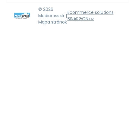
© 2026
Ecommerce solutions
Medicross.sk |
BINARGON.cz
Mapa stránok