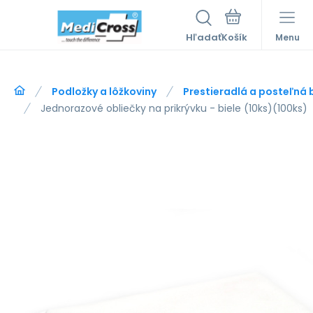
Hľadať
Menu
Podložky a lôžkoviny
Prestieradlá a posteľná b
Jednorazové obliečky na prikrývku - biele (10ks)(100ks)