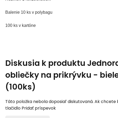
Balenie 10 ks v polybagu
100 ks v kartóne
Diskusia k produktu
Jednor
obliečky na prikrývku - biel
(100ks)
Táto položka nebola doposiaľ diskutovaná. Ak chcete by
tlačidlo Pridať príspevok