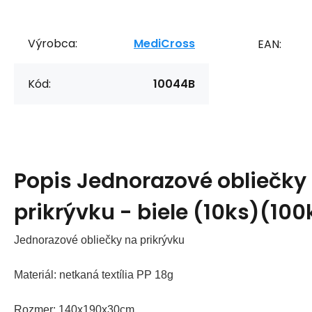
Výrobca:
MediCross
EAN:
Kód:
10044B
Popis
Jednorazové obliečky
prikrývku - biele (10ks)(100
Jednorazové obliečky na prikrývku
Materiál: netkaná textília PP 18g
Rozmer: 140x190x30cm