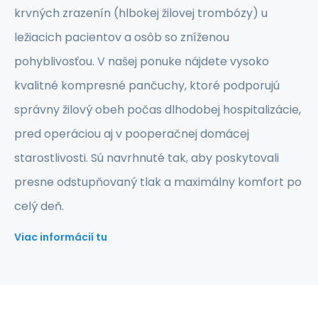
krvných zrazenín (hlbokej žilovej trombózy) u
ležiacich pacientov a osôb so zníženou
pohyblivosťou. V našej ponuke nájdete vysoko
kvalitné kompresné pančuchy, ktoré podporujú
správny žilový obeh počas dlhodobej hospitalizácie,
pred operáciou aj v pooperačnej domácej
starostlivosti. Sú navrhnuté tak, aby poskytovali
presne odstupňovaný tlak a maximálny komfort po
celý deň.
Viac informácií tu