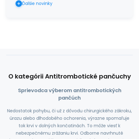
Ďalšie novinky
O kategórii Antitrombotické pančuchy
Sprievodca výberom antitrombotických
pančúch
Nedostatok pohybu, či už z dôvodu chirurgického zákroku,
úrazu alebo dlhodobého ochorenia, výrazne spomaľuje
tok krvi v dolných končatinách. To môže viesť k
nebezpečnému zrážaniu krvi. Odborne navrhnuté