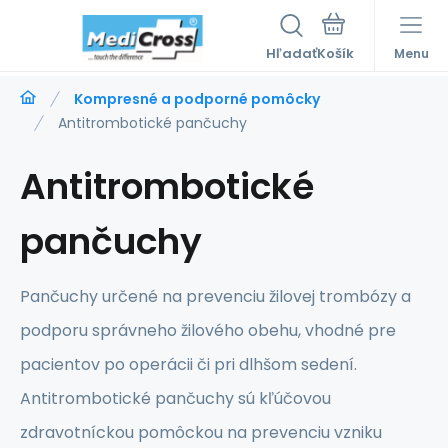
Hľadať
Menu
Kompresné a podporné pomôcky
Antitrombotické pančuchy
Antitrombotické
pančuchy
Pančuchy určené na prevenciu žilovej trombózy a
podporu správneho žilového obehu, vhodné pre
pacientov po operácii či pri dlhšom sedení.
Antitrombotické pančuchy sú kľúčovou
zdravotníckou pomôckou na prevenciu vzniku