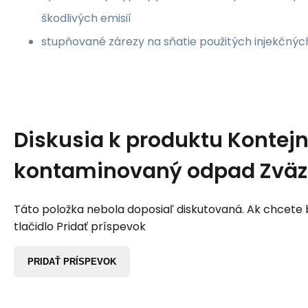
škodlivých emisií
stupňované zárezy na sňatie použitých injekčných
Diskusia k produktu
Kontejn
kontaminovaný odpad Zväz
Táto položka nebola doposiaľ diskutovaná. Ak chcete by
tlačidlo Pridať príspevok
PRIDAŤ PRÍSPEVOK