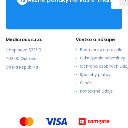
Medicross s.r.o.
Všetko o nákupe
Podmienky a pravidlá
Chopinova 523/10
Odstúpenie od zmluvy
702 00 Ostrava
Ochrana osobných úda
Česká Republika
Spôsoby platby
O nás
Kontaktné údaje