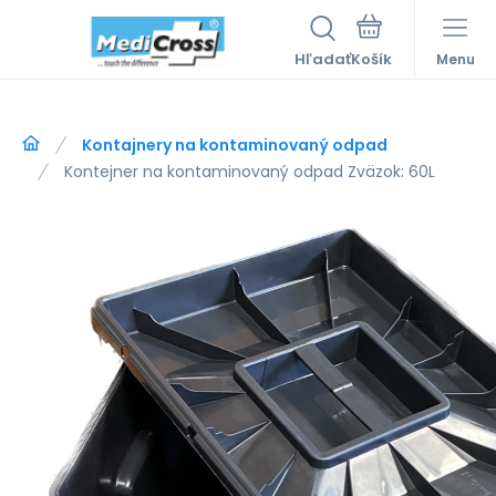
Hľadať
Menu
Kontajnery na kontaminovaný odpad
Kontejner na kontaminovaný odpad Zväzok: 60L