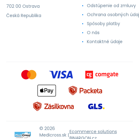
Odstúpenie od zmluvy
702 00 Ostrava
Ochrana osobných úda
Česká Republika
Spôsoby platby
O nás
Kontaktné údaje
© 2026
Ecommerce solutions
Medicross.sk |
BINARGON.cz