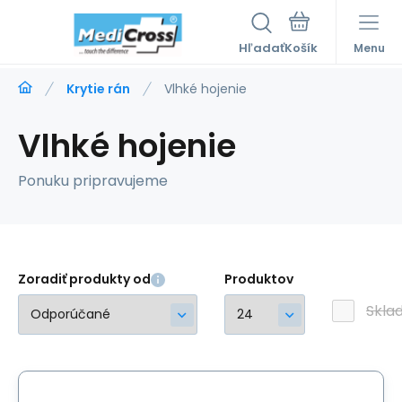
Hľadať
Menu
Krytie rán
Vlhké hojenie
Vlhké hojenie
Ponuku pripravujeme
Zoradiť produkty od
Produktov
Skla