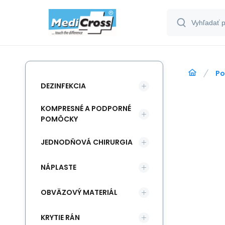
Po
DEZINFEKCIA
KOMPRESNÉ A PODPORNÉ
POMÔCKY
JEDNODŇOVÁ CHIRURGIA
NÁPLASTE
OBVÄZOVÝ MATERIÁL
KRYTIE RÁN