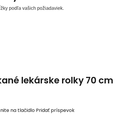
dĺžky podľa vašich požiadaviek.
ané lekárske rolky 70 cm
nite na tlačidlo Pridať príspevok