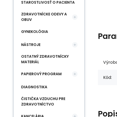
STAROSTLIVOSŤ O PACIENTA
ZDRAVOTNÍCKE ODEVY A
OBUV
GYNEKOLÓGIA
Para
NÁSTROJE
OSTATNÝ ZDRAVOTNÍCKY
Výrob
MATERIÁL
PAPIEROVÝ PROGRAM
Kód:
DIAGNOSTIKA
ČISTIČKA VZDUCHU PRE
ZDRAVOTNÍCTVO
Popi
KANCELÁRIA