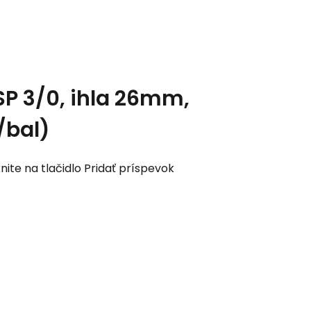
P 3/0, ihla 26mm,
/bal)
nite na tlačidlo Pridať príspevok