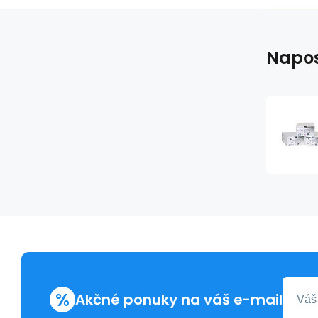
Napos
%
Akčné ponuky na váš e-mail