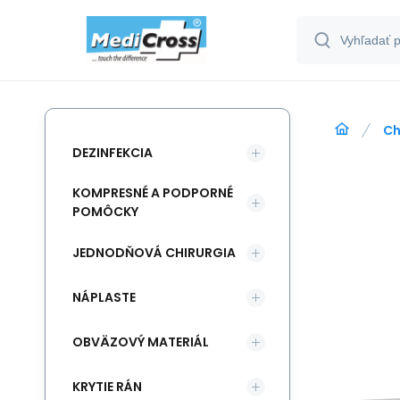
Ch
DEZINFEKCIA
KOMPRESNÉ A PODPORNÉ
POMÔCKY
JEDNODŇOVÁ CHIRURGIA
NÁPLASTE
OBVÄZOVÝ MATERIÁL
KRYTIE RÁN