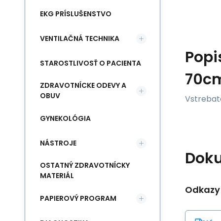
EKG PRÍSLUŠENSTVO
VENTILAČNÁ TECHNIKA
Popi
STAROSTLIVOSŤ O PACIENTA
70cm
ZDRAVOTNÍCKE ODEVY A
OBUV
Vstrebat
GYNEKOLÓGIA
NÁSTROJE
Dok
OSTATNÝ ZDRAVOTNÍCKY
MATERIÁL
Odkazy
PAPIEROVÝ PROGRAM