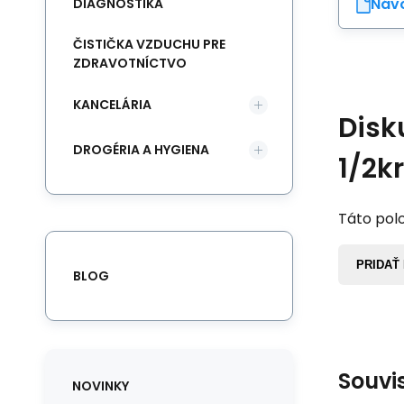
Návo
DIAGNOSTIKA
ČISTIČKA VZDUCHU PRE
ZDRAVOTNÍCTVO
KANCELÁRIA
Disk
DROGÉRIA A HYGIENA
1/2k
Táto polo
PRIDAŤ
BLOG
Souvi
NOVINKY