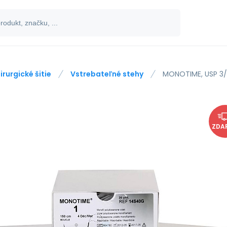
irurgické šitie
Vstrebateľné stehy
MONOTIME, USP 3/0
ZDA