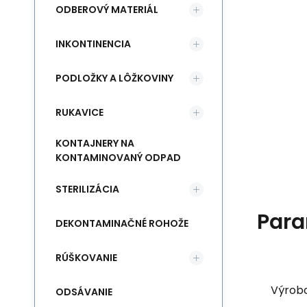
ODBEROVÝ MATERIÁL
INKONTINENCIA
PODLOŽKY A LÔŽKOVINY
RUKAVICE
KONTAJNERY NA
KONTAMINOVANÝ ODPAD
STERILIZÁCIA
Para
DEKONTAMINAČNÉ ROHOŽE
RÚŠKOVANIE
Výrob
ODSÁVANIE