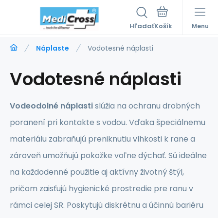
Hľadať
Menu
Náplaste
Vodotesné náplasti
Vodotesné náplasti
Vodeodolné náplasti
slúžia na ochranu drobných
poranení pri kontakte s vodou. Vďaka špeciálnemu
materiálu zabraňujú preniknutiu vlhkosti k rane a
zároveň umožňujú pokožke voľne dýchať. Sú ideálne
na každodenné použitie aj aktívny životný štýl,
pričom zaisťujú hygienické prostredie pre ranu v
rámci celej SR. Poskytujú diskrétnu a účinnú bariéru