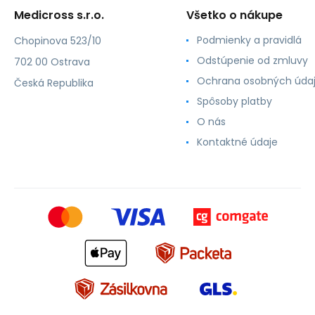
Medicross s.r.o.
Všetko o nákupe
Podmienky a pravidlá
Chopinova 523/10
Odstúpenie od zmluvy
702 00 Ostrava
Ochrana osobných úda
Česká Republika
Spôsoby platby
O nás
Kontaktné údaje