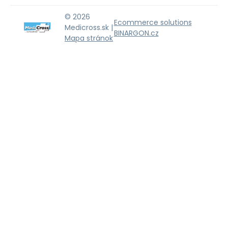
© 2026
Ecommerce solutions
Medicross.sk |
BINARGON.cz
Mapa stránok