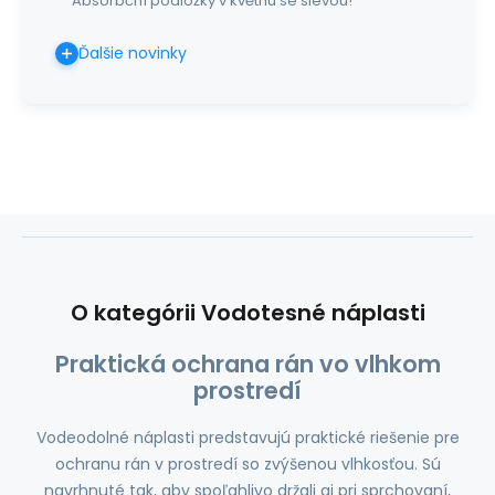
Absorbční podložky v květnu se slevou!
Ďalšie novinky
O kategórii Vodotesné náplasti
Praktická ochrana rán vo vlhkom
prostredí
Vodeodolné náplasti predstavujú praktické riešenie pre
ochranu rán v prostredí so zvýšenou vlhkosťou. Sú
navrhnuté tak, aby spoľahlivo držali aj pri sprchovaní,