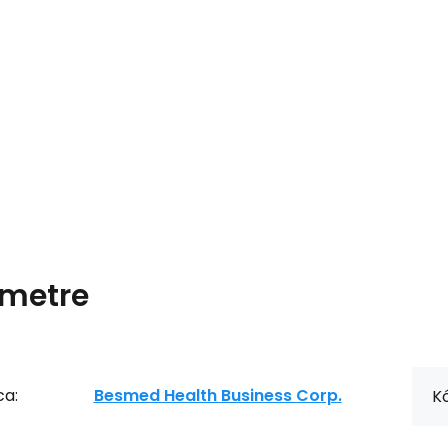
metre
ca:
Besmed Health Business Corp.
Kó