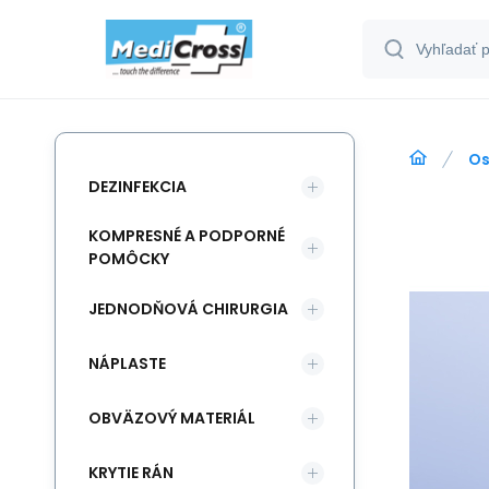
Os
DEZINFEKCIA
KOMPRESNÉ A PODPORNÉ
POMÔCKY
JEDNODŇOVÁ CHIRURGIA
NÁPLASTE
OBVÄZOVÝ MATERIÁL
KRYTIE RÁN