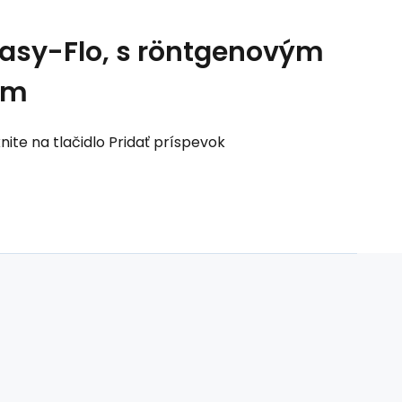
asy-Flo, s röntgenovým
mm
nite na tlačidlo Pridať príspevok