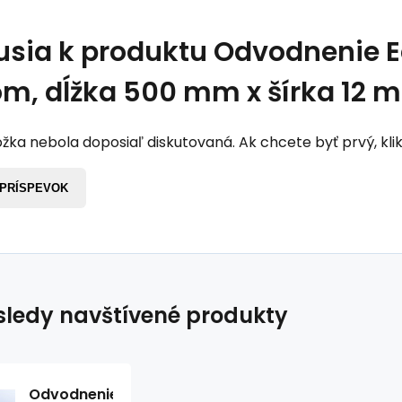
usia k produktu
Odvodnenie E
m, dĺžka 500 mm x šírka 12 
žka nebola doposiaľ diskutovaná. Ak chcete byť prvý, klik
 PRÍSPEVOK
ledy navštívené produkty
Odvodnenie