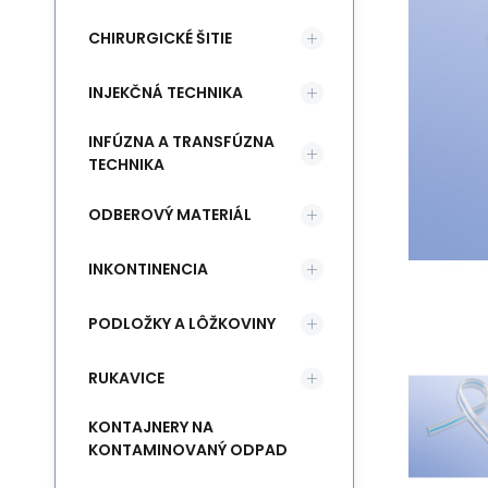
CHIRURGICKÉ ŠITIE
INJEKČNÁ TECHNIKA
INFÚZNA A TRANSFÚZNA
TECHNIKA
ODBEROVÝ MATERIÁL
INKONTINENCIA
PODLOŽKY A LÔŽKOVINY
RUKAVICE
KONTAJNERY NA
KONTAMINOVANÝ ODPAD