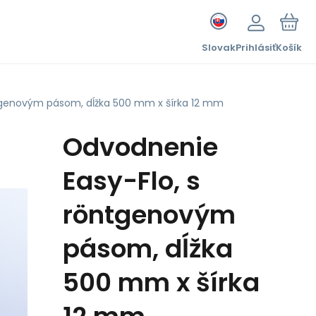
Slovak
Prihlásiť
Košík
tgenovým pásom, dĺžka 500 mm x šírka 12 mm
Odvodnenie
Easy-Flo, s
röntgenovým
pásom, dĺžka
500 mm x šírka