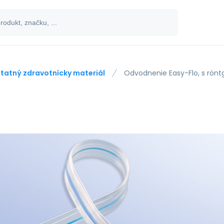
tatný zdravotnícky materiál
Odvodnenie Easy-Flo, s rön