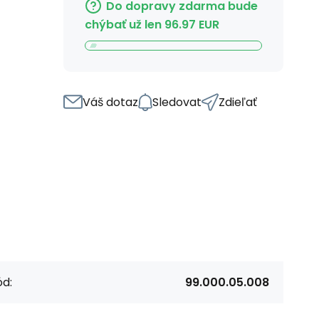
Do dopravy zdarma bude
chýbať už len
96.97
EUR
Váš dotaz
Sledovat
Zdieľať
d:
99.000.05.008