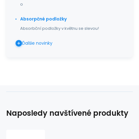
o
Absorpčné podložky
Absorbční podložky v květnu se slevou!
Ďalšie novinky
Naposledy navštívené produkty