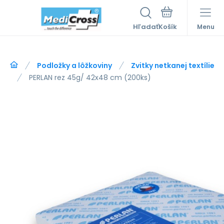
Hľadať
Menu
Podložky a lôžkoviny
Zvitky netkanej textílie
PERLAN rez 45g/ 42x48 cm (200ks)