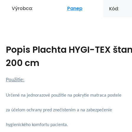
Výrobca:
Panep
Kód:
Popis
Plachta HYGI-TEX šta
200 cm
Použitie:
Určené na jednorazové použitie na pokrytie matraca postele
za účelom ochrany pred znečistením a na zabezpečenie
hygienického komfortu pacienta.