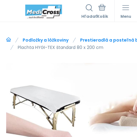
Hľadať
Menu
Podložky a lôžkoviny
Prestieradlá a posteľná b
Plachta HYGI-TEX štandard 80 x 200 cm