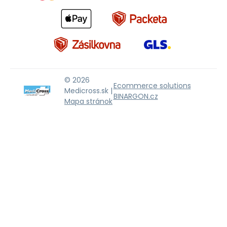
© 2026
Ecommerce solutions
Medicross.sk |
BINARGON.cz
Mapa stránok