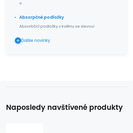
o
Absorpčné podložky
Absorbční podložky v květnu se slevou!
Ďalšie novinky
Naposledy navštívené produkty