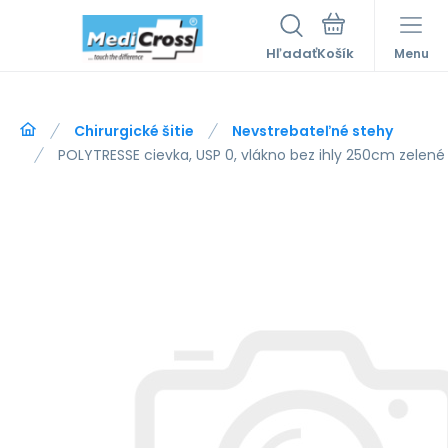
Hľadať
Menu
Chirurgické šitie
Nevstrebateľné stehy
POLYTRESSE cievka, USP 0, vlákno bez ihly 250cm zelené