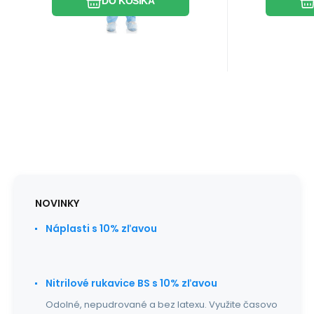
DO KOŠÍKA
NOVINKY
Náplasti s 10% zľavou
Nitrilové rukavice BS s 10% zľavou
Odolné, nepudrované a bez latexu. Využite časovo