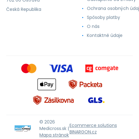
Ochrana osobných úda
Česká Republika
Spôsoby platby
O nás
Kontaktné údaje
© 2026
Ecommerce solutions
Medicross.sk |
BINARGON.cz
Mapa stránok