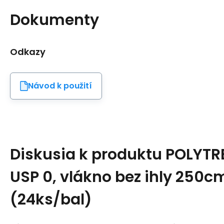
Dokumenty
Odkazy
Návod k použití
Diskusia k produktu
POLYTRE
USP 0, vlákno bez ihly 250c
(24ks/bal)