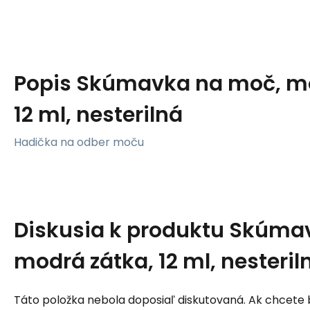
Popis
Skúmavka na moč, mo
12 ml, nesterilná
Hadička na odber moču
Diskusia k produktu
Skúmav
modrá zátka, 12 ml, nesteril
Táto položka nebola doposiaľ diskutovaná. Ak chcete by