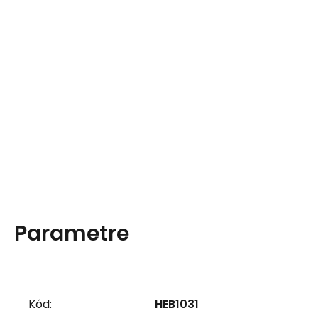
Parametre
Kód:
HEB1031