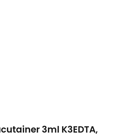
utainer 3ml K3EDTA,