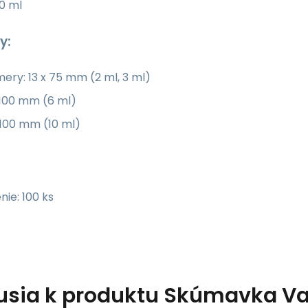
10 ml
y:
ery: 13 x 75 mm (2 ml, 3 ml)
 100 mm (6 ml)
 100 mm (10 ml)
:
nie: 100 ks
usia k produktu
Skúmavka Vac