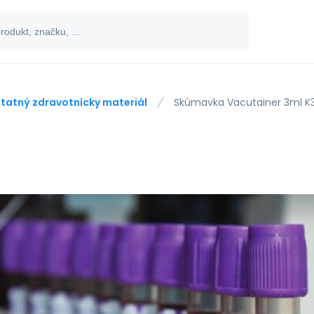
tatný zdravotnícky materiál
Skúmavka Vacutainer 3ml K3