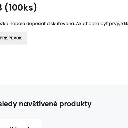
3 (100ks)
žka nebola doposiaľ diskutovaná. Ak chcete byť prvý, klik
 PRÍSPEVOK
ledy navštívené produkty