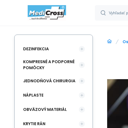
Os
DEZINFEKCIA
KOMPRESNÉ A PODPORNÉ
POMÔCKY
JEDNODŇOVÁ CHIRURGIA
NÁPLASTE
OBVÄZOVÝ MATERIÁL
KRYTIE RÁN