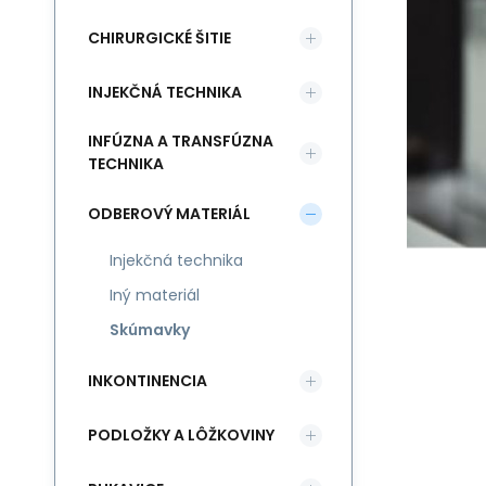
CHIRURGICKÉ ŠITIE
INJEKČNÁ TECHNIKA
INFÚZNA A TRANSFÚZNA
TECHNIKA
ODBEROVÝ MATERIÁL
Injekčná technika
Iný materiál
Skúmavky
INKONTINENCIA
PODLOŽKY A LÔŽKOVINY