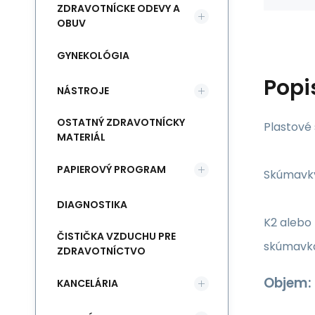
ZDRAVOTNÍCKE ODEVY A
OBUV
GYNEKOLÓGIA
Popi
NÁSTROJE
OSTATNÝ ZDRAVOTNÍCKY
Plastové
MATERIÁL
PAPIEROVÝ PROGRAM
Skúmavky 
DIAGNOSTIKA
K2 alebo 
ČISTIČKA VZDUCHU PRE
skúmavká
ZDRAVOTNÍCTVO
Objem:
KANCELÁRIA