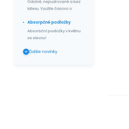
Odolné, nepudrované a bez
latexu. Využite časovo o
Absorpčné podložky
Absorbční podložky v květnu
se slevou!
Ďalšie novinky