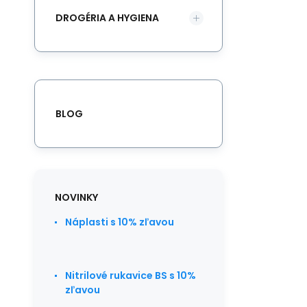
DROGÉRIA A HYGIENA
BLOG
NOVINKY
Náplasti s 10% zľavou
Nitrilové rukavice BS s 10%
zľavou