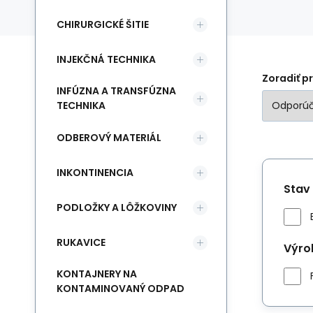
CHIRURGICKÉ ŠITIE
INJEKČNÁ TECHNIKA
Zoradiť p
INFÚZNA A TRANSFÚZNA
TECHNIKA
ODBEROVÝ MATERIÁL
INKONTINENCIA
Stav
PODLOŽKY A LÔŽKOVINY
RUKAVICE
Výro
KONTAJNERY NA
KONTAMINOVANÝ ODPAD