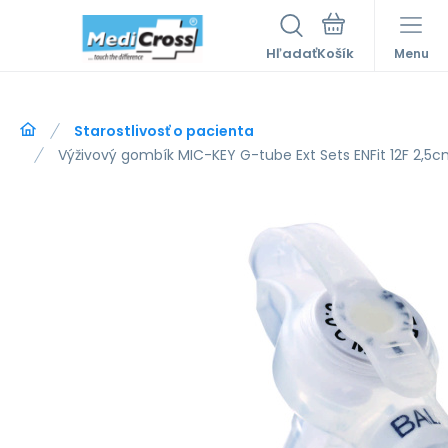
Hľadať
Menu
Starostlivosť o pacienta
Výživový gombík MIC-KEY G-tube Ext Sets ENFit 12F 2,5