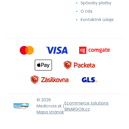
Spôsoby platby
O nás
Kontaktné údaje
© 2026
Ecommerce solutions
Medicross.sk |
BINARGON.cz
Mapa stránok