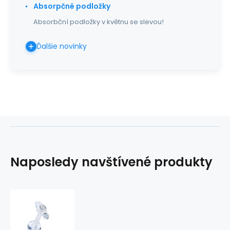
Absorpčné podložky
Absorbční podložky v květnu se slevou!
Ďalšie novinky
Naposledy navštívené produkty
Výživový
gombík
MIC-