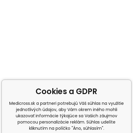
Cookies a GDPR
Medicross.sk a partneri potrebujú Váš súhlas na využitie
jednotlivých údajov, aby Vám okrem iného mohli
ukazovať informácie týkajúce sa Vašich záujmov
pomocou personalizácie reklám. Súhlas udelíte
kliknutím na políčko "Áno, súhlasím".