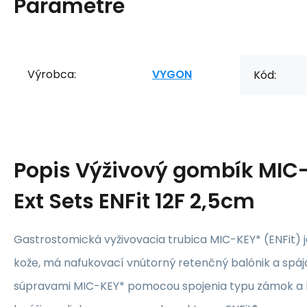
Parametre
Výrobca:
VYGON
Kód:
Popis
Výživový gombík MIC
Ext Sets ENFit 12F 2,5cm
Gastrostomická vyživovacia trubica MIC-KEY* (ENFit) 
kože, má nafukovací vnútorný retenčný balónik a spáj
súpravami MIC-KEY* pomocou spojenia typu zámok a kľ