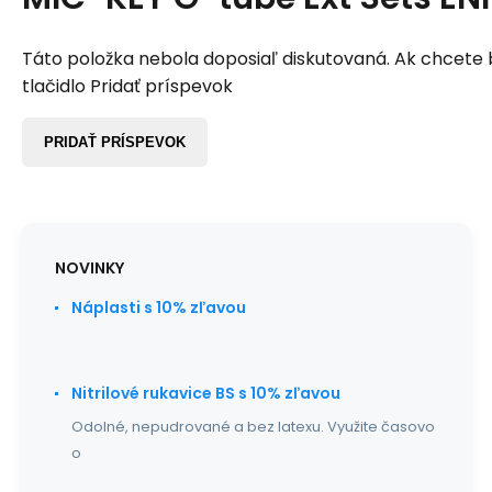
Táto položka nebola doposiaľ diskutovaná. Ak chcete by
tlačidlo Pridať príspevok
PRIDAŤ PRÍSPEVOK
NOVINKY
Náplasti s 10% zľavou
Nitrilové rukavice BS s 10% zľavou
Odolné, nepudrované a bez latexu. Využite časovo
o