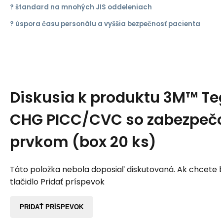
? štandard na mnohých JIS oddeleniach
? úspora času personálu a vyššia bezpečnosť pacienta
Diskusia k produktu
3M™ T
CHG PICC/CVC so zabezpe
prvkom (box 20 ks)
Táto položka nebola doposiaľ diskutovaná. Ak chcete by
tlačidlo Pridať príspevok
PRIDAŤ PRÍSPEVOK