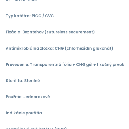
Typ katétra: PICC / CVC
Fixácia: Bez stehov (sutureless securement)
Antimikrobiálna zložka: CHG (chlorhexidín glukonát)
Prevedenie: Transparentná fólia + CHG gél + fixačný prvok
Sterilita: Sterilné
Použitie: Jednorazové
Indikácie použitia